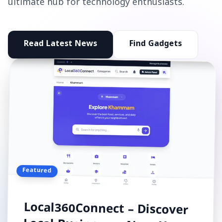
ultimate hub for technology enthusiasts.
Read Latest News
Find Gadgets
Featured
Local360Connect – Discover