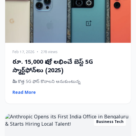
Feb 17, 2026
•
278 views
రూ. 15,000 లోపు లభించే బెస్ట్ 5G
స్మార్ట్‌ఫోన్‌లు (2025)
మీరు కొత్త 5G ఫోన్ కొనాలని అనుకుంటున్న
Read More
Business Tech