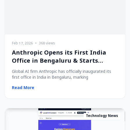
Feb 17, 2026
•
368 views
Anthropic Opens its First India
Office in Bengaluru & Starts
Hiring Local Talent!
Global AI firm Anthropic has officially inaugurated its
first office in India in Bengaluru, marking
Read More
Technology News