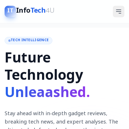
Info
Tech
4U
IT
TECH INTELLIGENCE
Future
Technology
Unleaashed.
Stay ahead with in-depth gadget reviews,
breaking tech news, and expert analyses. The