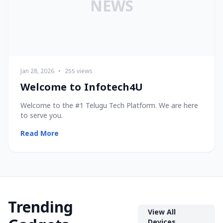
NEWS
Jan 28, 2026
•
255 views
Welcome to Infotech4U
Welcome to the #1 Telugu Tech Platform. We are here
to serve you.
Read More
Trending
View All