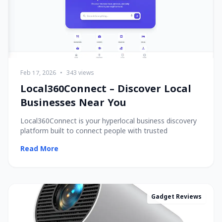
Feb 17, 2026
•
343 views
Local360Connect – Discover Local
Businesses Near You
Local360Connect is your hyperlocal business discovery
platform built to connect people with trusted
Read More
Gadget Reviews