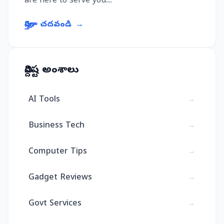
are here to serve you....
పూర్తిగా చదవండి
→
నిర్దిష్ట అంశాలు
AI Tools
→
Business Tech
→
Computer Tips
→
Gadget Reviews
→
Govt Services
→