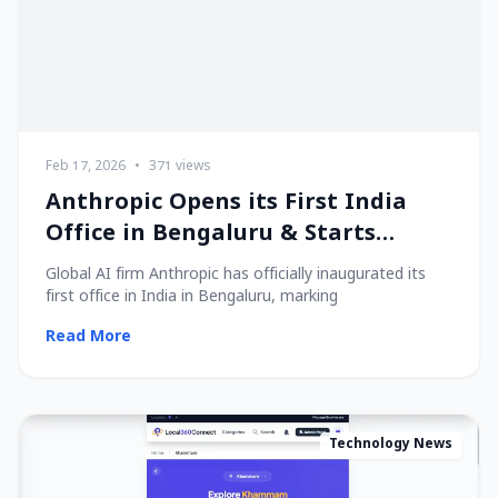
Feb 17, 2026
•
371 views
Anthropic Opens its First India
Office in Bengaluru & Starts
Hiring Local Talent!
Global AI firm Anthropic has officially inaugurated its
first office in India in Bengaluru, marking
Read More
Technology News