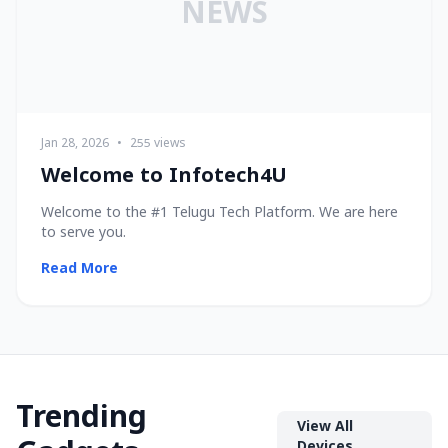
NEWS
Jan 28, 2026
•
255 views
Welcome to Infotech4U
Welcome to the #1 Telugu Tech Platform. We are here
to serve you.
Read More
Trending
View All