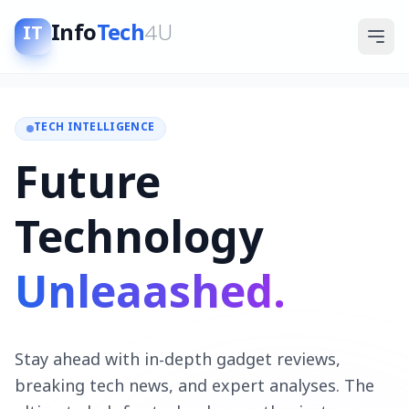
Info
Tech
4U
IT
TECH INTELLIGENCE
Future
Technology
Unleaashed.
Stay ahead with in-depth gadget reviews,
breaking tech news, and expert analyses. The