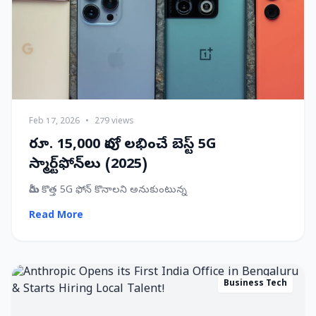
Feb 17, 2026
•
279 views
రూ. 15,000 లోపు లభించే బెస్ట్ 5G
స్మార్ట్‌ఫోన్‌లు (2025)
మీరు కొత్త 5G ఫోన్ కొనాలని అనుకుంటున్న
Read More
Business Tech