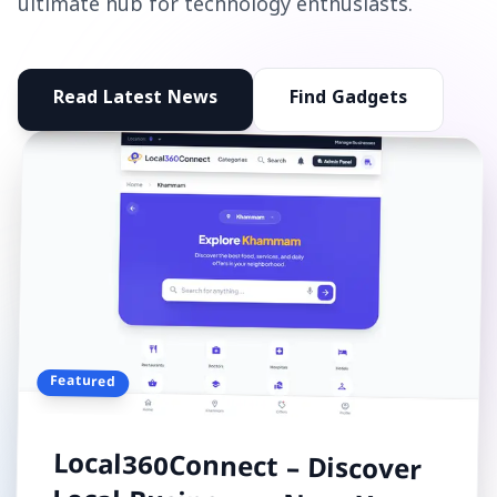
ultimate hub for technology enthusiasts.
Read Latest News
Find Gadgets
Featured
Local360Connect – Discover