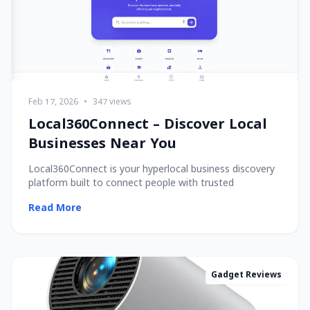
Feb 17, 2026
•
347 views
Local360Connect – Discover Local
Businesses Near You
Local360Connect is your hyperlocal business discovery
platform built to connect people with trusted
Read More
Gadget Reviews