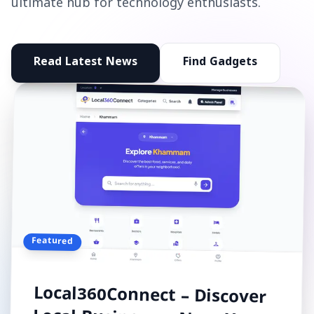
ultimate hub for technology enthusiasts.
Read Latest News
Find Gadgets
Featured
Local360Connect – Discover