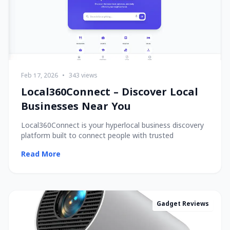
Feb 17, 2026
•
343 views
Local360Connect – Discover Local
Businesses Near You
Local360Connect is your hyperlocal business discovery
platform built to connect people with trusted
Read More
Gadget Reviews