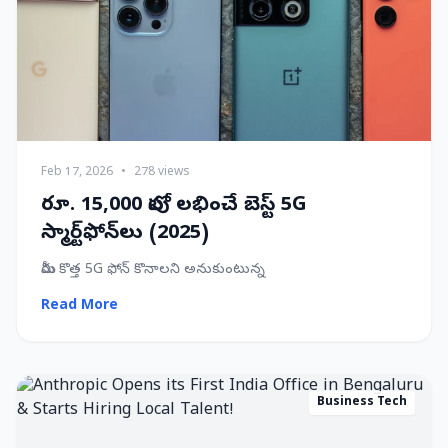
Feb 17, 2026
•
278 views
రూ. 15,000 లోపు లభించే బెస్ట్ 5G
స్మార్ట్‌ఫోన్‌లు (2025)
మీరు కొత్త 5G ఫోన్ కొనాలని అనుకుంటున్న
Read More
Business Tech