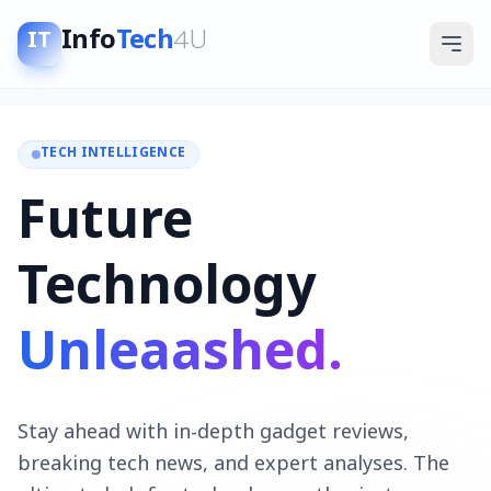
Info
Tech
4U
IT
TECH INTELLIGENCE
Future
Technology
Unleaashed.
Stay ahead with in-depth gadget reviews,
breaking tech news, and expert analyses. The