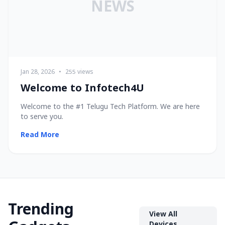
NEWS
Jan 28, 2026
•
255 views
Welcome to Infotech4U
Welcome to the #1 Telugu Tech Platform. We are here
to serve you.
Read More
Trending
View All