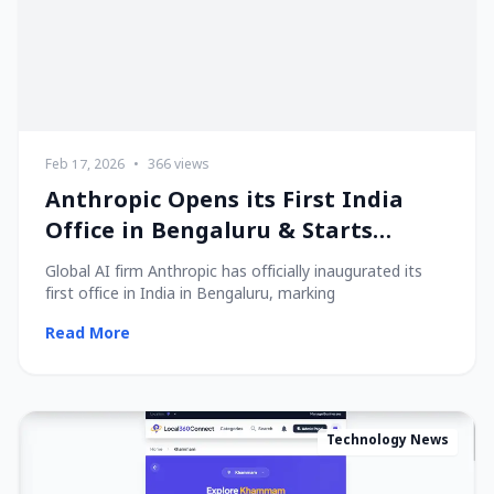
Feb 17, 2026
•
366 views
Anthropic Opens its First India
Office in Bengaluru & Starts
Hiring Local Talent!
Global AI firm Anthropic has officially inaugurated its
first office in India in Bengaluru, marking
Read More
Technology News