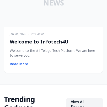
NEWS
Jan 28, 2026
•
255 views
Welcome to Infotech4U
Welcome to the #1 Telugu Tech Platform. We are here
to serve you.
Read More
Trending
View All