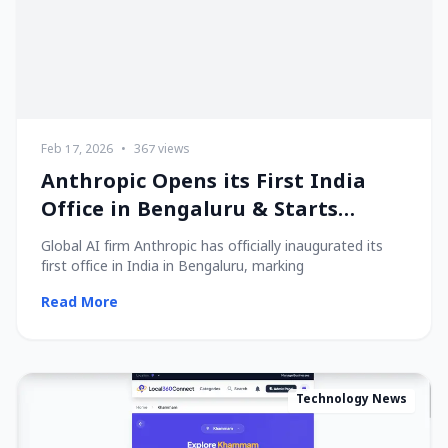
Feb 17, 2026
•
367 views
Anthropic Opens its First India
Office in Bengaluru & Starts
Hiring Local Talent!
Global AI firm Anthropic has officially inaugurated its
first office in India in Bengaluru, marking
Read More
Technology News