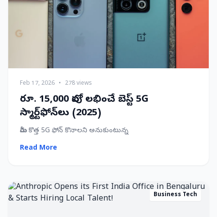
Feb 17, 2026
•
278 views
రూ. 15,000 లోపు లభించే బెస్ట్ 5G
స్మార్ట్‌ఫోన్‌లు (2025)
మీరు కొత్త 5G ఫోన్ కొనాలని అనుకుంటున్న
Read More
Business Tech