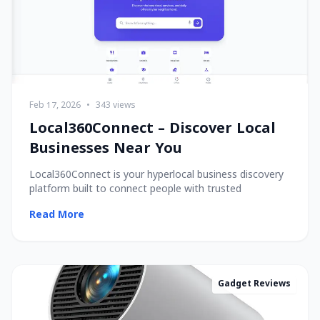
Feb 17, 2026
•
343 views
Local360Connect – Discover Local
Businesses Near You
Local360Connect is your hyperlocal business discovery
platform built to connect people with trusted
Read More
Gadget Reviews