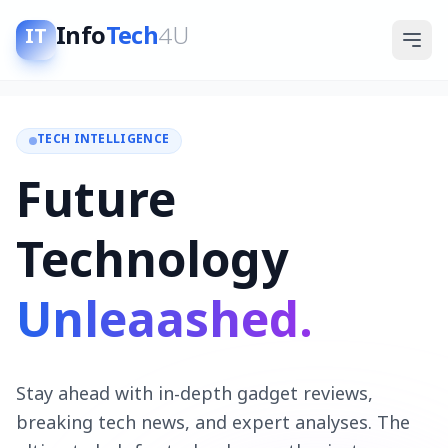
Info
Tech
4U
IT
TECH INTELLIGENCE
Future
Technology
Unleaashed.
Stay ahead with in-depth gadget reviews,
breaking tech news, and expert analyses. The