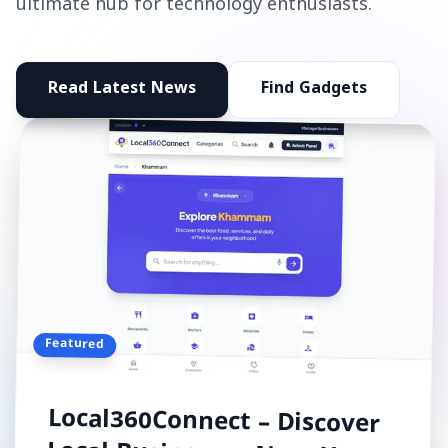
ultimate hub for technology enthusiasts.
Read Latest News
Find Gadgets
Featured
Local360Connect – Discover