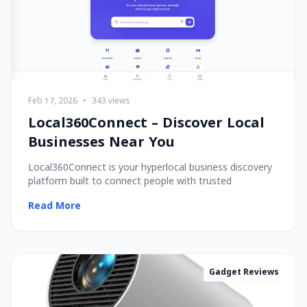
Feb 17, 2026
•
343 views
Local360Connect – Discover Local
Businesses Near You
Local360Connect is your hyperlocal business discovery
platform built to connect people with trusted
Read More
Gadget Reviews