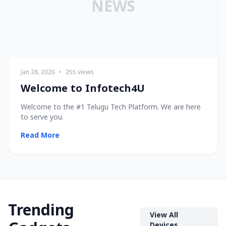
NEWS
Jan 28, 2026
•
255 views
Welcome to Infotech4U
Welcome to the #1 Telugu Tech Platform. We are here
to serve you.
Read More
Trending
View All