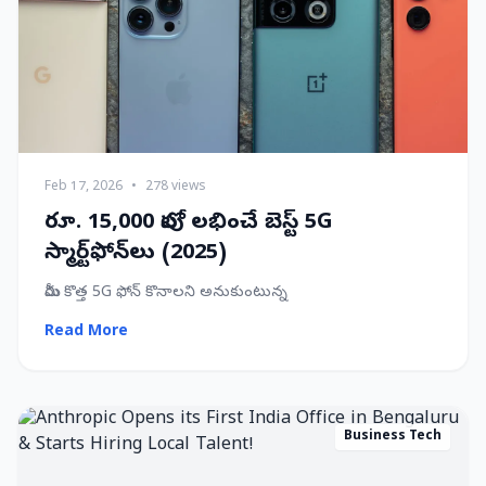
Feb 17, 2026
•
278 views
రూ. 15,000 లోపు లభించే బెస్ట్ 5G
స్మార్ట్‌ఫోన్‌లు (2025)
మీరు కొత్త 5G ఫోన్ కొనాలని అనుకుంటున్న
Read More
Business Tech