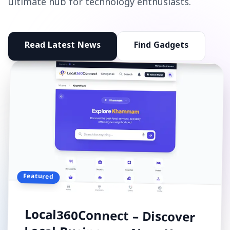
ultimate hub for technology enthusiasts.
Read Latest News
Find Gadgets
Featured
Local360Connect – Discover