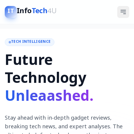
Info
Tech
4U
IT
TECH INTELLIGENCE
Future
Technology
Unleaashed.
Stay ahead with in-depth gadget reviews,
breaking tech news, and expert analyses. The