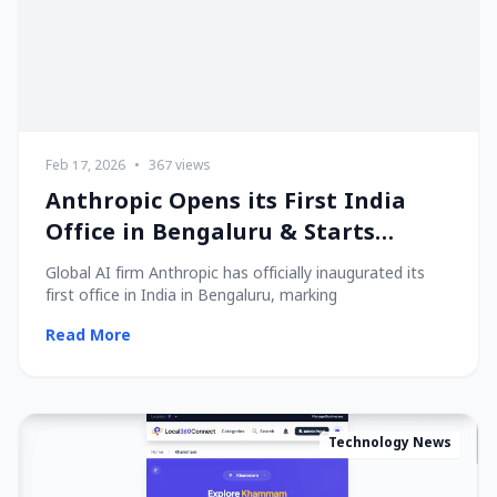
Feb 17, 2026
•
367 views
Anthropic Opens its First India
Office in Bengaluru & Starts
Hiring Local Talent!
Global AI firm Anthropic has officially inaugurated its
first office in India in Bengaluru, marking
Read More
Technology News