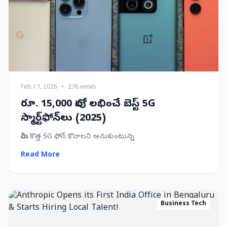
Feb 17, 2026
•
276 views
రూ. 15,000 లోపు లభించే బెస్ట్ 5G
స్మార్ట్‌ఫోన్‌లు (2025)
మీరు కొత్త 5G ఫోన్ కొనాలని అనుకుంటున్న
Read More
Business Tech