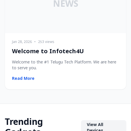
NEWS
Jan 28, 2026
•
253 views
Welcome to Infotech4U
Welcome to the #1 Telugu Tech Platform. We are here
to serve you.
Read More
Trending
View All