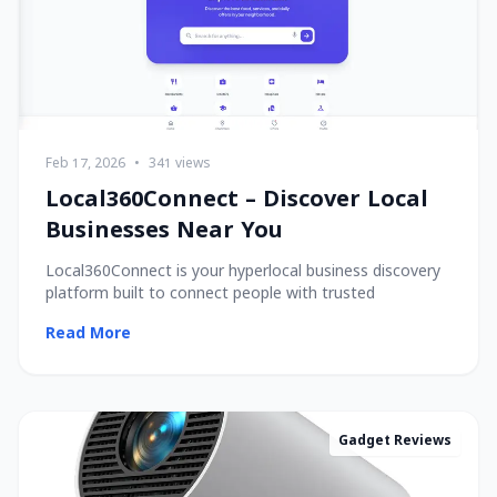
Feb 17, 2026
•
341 views
Local360Connect – Discover Local
Businesses Near You
Local360Connect is your hyperlocal business discovery
platform built to connect people with trusted
Read More
Gadget Reviews