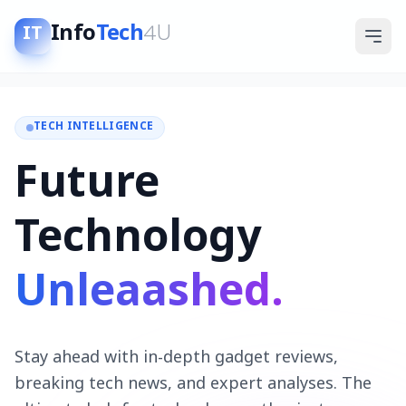
Info
Tech
4U
IT
TECH INTELLIGENCE
Future
Technology
Unleaashed.
Stay ahead with in-depth gadget reviews,
breaking tech news, and expert analyses. The