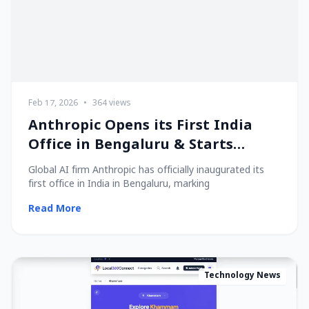
Feb 17, 2026
•
364 views
Anthropic Opens its First India
Office in Bengaluru & Starts
Hiring Local Talent!
Global AI firm Anthropic has officially inaugurated its
first office in India in Bengaluru, marking
Read More
Technology News