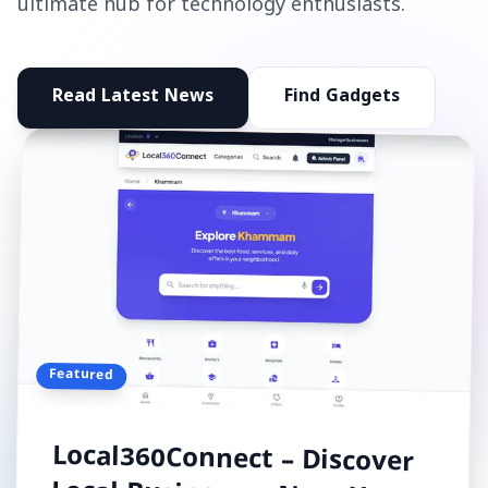
ultimate hub for technology enthusiasts.
Read Latest News
Find Gadgets
Featured
Local360Connect – Discover