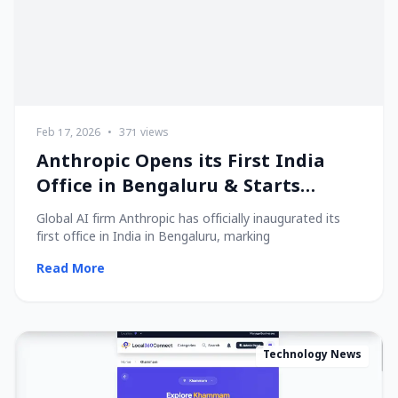
Feb 17, 2026
•
371 views
Anthropic Opens its First India
Office in Bengaluru & Starts
Hiring Local Talent!
Global AI firm Anthropic has officially inaugurated its
first office in India in Bengaluru, marking
Read More
Technology News