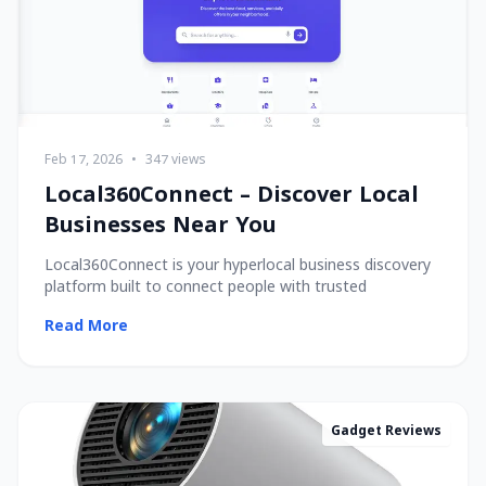
Feb 17, 2026
•
347 views
Local360Connect – Discover Local
Businesses Near You
Local360Connect is your hyperlocal business discovery
platform built to connect people with trusted
Read More
Gadget Reviews