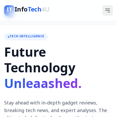
Info
Tech
4U
IT
TECH INTELLIGENCE
Future
Technology
Unleaashed.
Stay ahead with in-depth gadget reviews,
breaking tech news, and expert analyses. The