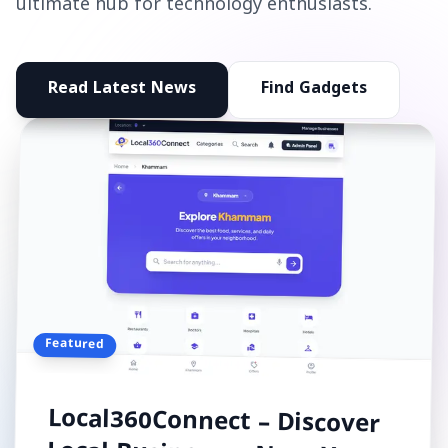
ultimate hub for technology enthusiasts.
Read Latest News
Find Gadgets
Featured
Local360Connect – Discover