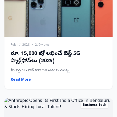
Feb 17, 2026
•
279 views
రూ. 15,000 లోపు లభించే బెస్ట్ 5G
స్మార్ట్‌ఫోన్‌లు (2025)
మీరు కొత్త 5G ఫోన్ కొనాలని అనుకుంటున్న
Read More
Business Tech