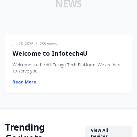
NEWS
Jan 28, 2026
•
255 views
Welcome to Infotech4U
Welcome to the #1 Telugu Tech Platform. We are here
to serve you.
Read More
Trending
View All