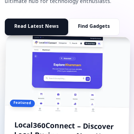
ultimate hub for technology enthusiasts.
Read Latest News
Find Gadgets
Featured
Local360Connect – Discover