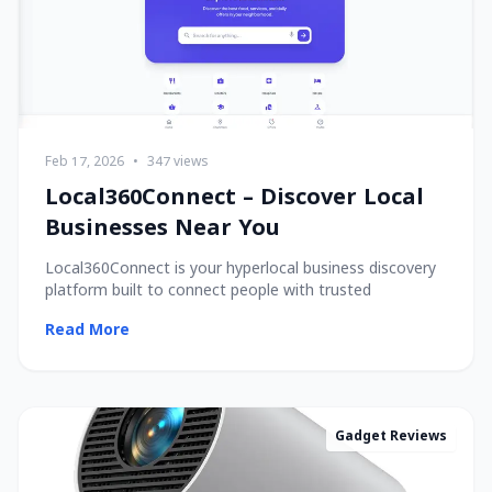
Feb 17, 2026
•
347 views
Local360Connect – Discover Local
Businesses Near You
Local360Connect is your hyperlocal business discovery
platform built to connect people with trusted
Read More
Gadget Reviews