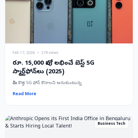
Feb 17, 2026
•
279 views
రూ. 15,000 లోపు లభించే బెస్ట్ 5G
స్మార్ట్‌ఫోన్‌లు (2025)
మీరు కొత్త 5G ఫోన్ కొనాలని అనుకుంటున్న
Read More
Business Tech