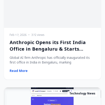
Feb 17, 2026
•
372 views
Anthropic Opens its First India
Office in Bengaluru & Starts
Hiring Local Talent!
Global AI firm Anthropic has officially inaugurated its
first office in India in Bengaluru, marking
Read More
Technology News