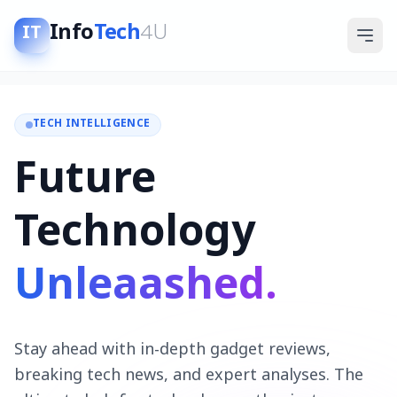
Info
Tech
4U
IT
TECH INTELLIGENCE
Future
Technology
Unleaashed.
Stay ahead with in-depth gadget reviews,
breaking tech news, and expert analyses. The