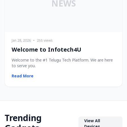
NEWS
Jan 28, 2026
•
255 views
Welcome to Infotech4U
Welcome to the #1 Telugu Tech Platform. We are here
to serve you.
Read More
Trending
View All