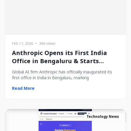
Feb 17, 2026
•
366 views
Anthropic Opens its First India
Office in Bengaluru & Starts
Hiring Local Talent!
Global AI firm Anthropic has officially inaugurated its
first office in India in Bengaluru, marking
Read More
Technology News