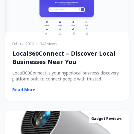
Feb 17, 2026
•
343 views
Local360Connect – Discover Local
Businesses Near You
Local360Connect is your hyperlocal business discovery
platform built to connect people with trusted
Read More
Gadget Reviews