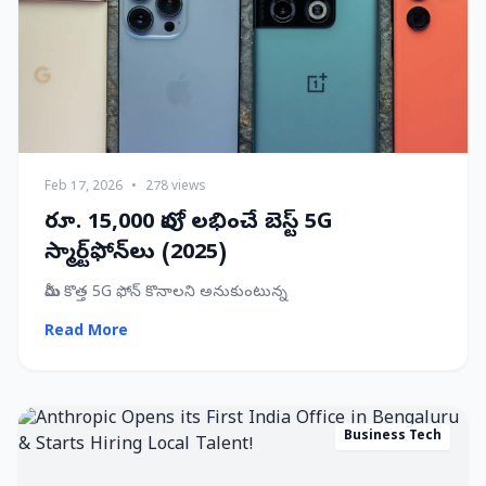
Feb 17, 2026
•
278 views
రూ. 15,000 లోపు లభించే బెస్ట్ 5G
స్మార్ట్‌ఫోన్‌లు (2025)
మీరు కొత్త 5G ఫోన్ కొనాలని అనుకుంటున్న
Read More
Business Tech