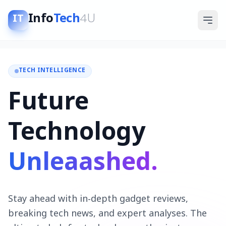
Info
Tech
4U
IT
TECH INTELLIGENCE
Future
Technology
Unleaashed.
Stay ahead with in-depth gadget reviews,
breaking tech news, and expert analyses. The