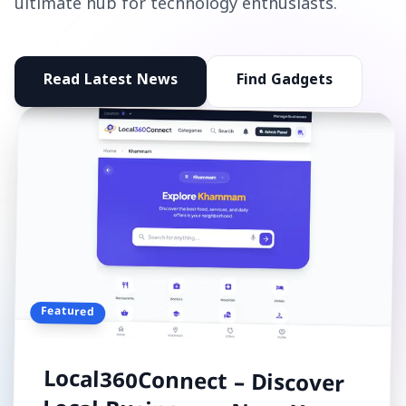
ultimate hub for technology enthusiasts.
Read Latest News
Find Gadgets
Featured
Local360Connect – Discover