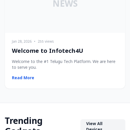
NEWS
Jan 28, 2026
•
255 views
Welcome to Infotech4U
Welcome to the #1 Telugu Tech Platform. We are here
to serve you.
Read More
Trending
View All