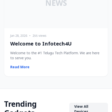
NEWS
Jan 28, 2026
•
255 views
Welcome to Infotech4U
Welcome to the #1 Telugu Tech Platform. We are here
to serve you.
Read More
Trending
View All