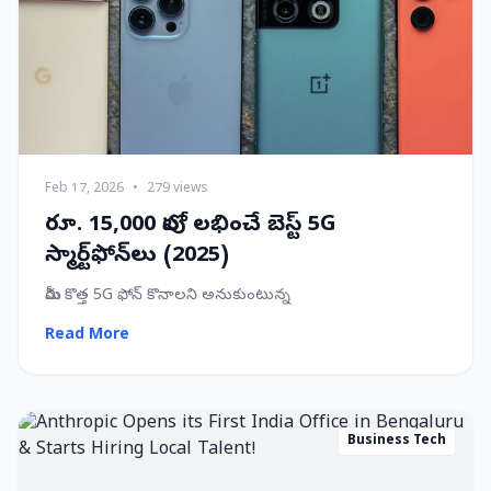
Feb 17, 2026
•
279 views
రూ. 15,000 లోపు లభించే బెస్ట్ 5G
స్మార్ట్‌ఫోన్‌లు (2025)
మీరు కొత్త 5G ఫోన్ కొనాలని అనుకుంటున్న
Read More
Business Tech