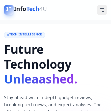
Info
Tech
4U
IT
TECH INTELLIGENCE
Future
Technology
Unleaashed.
Stay ahead with in-depth gadget reviews,
breaking tech news, and expert analyses. The