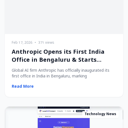
Feb 17, 2026
•
371 views
Anthropic Opens its First India
Office in Bengaluru & Starts
Hiring Local Talent!
Global AI firm Anthropic has officially inaugurated its
first office in India in Bengaluru, marking
Read More
Technology News