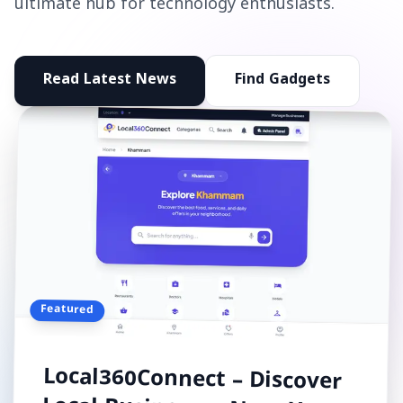
ultimate hub for technology enthusiasts.
Read Latest News
Find Gadgets
Featured
Local360Connect – Discover