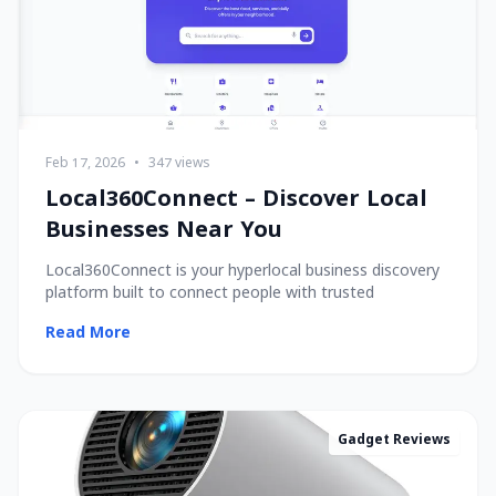
Feb 17, 2026
•
347 views
Local360Connect – Discover Local
Businesses Near You
Local360Connect is your hyperlocal business discovery
platform built to connect people with trusted
Read More
Gadget Reviews