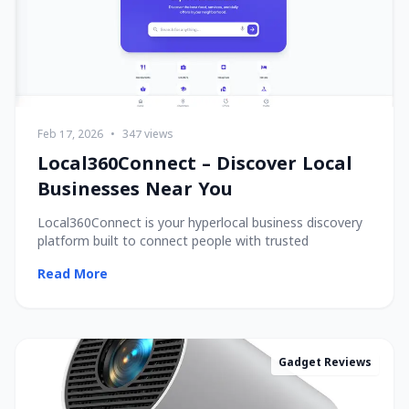
Feb 17, 2026
•
347 views
Local360Connect – Discover Local
Businesses Near You
Local360Connect is your hyperlocal business discovery
platform built to connect people with trusted
Read More
Gadget Reviews