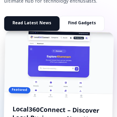
ultimate hub for technology enthusiasts.
Read Latest News
Find Gadgets
Featured
Local360Connect – Discover