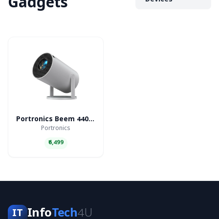
Gadgets
Devices
Portronics Beem 440 Smart LED Projector
Portronics
₹6,499
Info
Tech
4U
IT