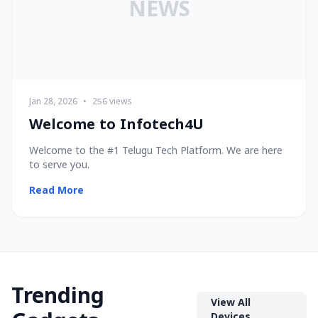
NEWS
Jan 28, 2026
•
256 views
Welcome to Infotech4U
Welcome to the #1 Telugu Tech Platform. We are here
to serve you.
Read More
Trending
View All