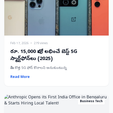
Feb 17, 2026
•
279 views
రూ. 15,000 లోపు లభించే బెస్ట్ 5G
స్మార్ట్‌ఫోన్‌లు (2025)
మీరు కొత్త 5G ఫోన్ కొనాలని అనుకుంటున్న
Read More
Business Tech