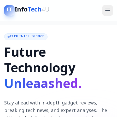
Info
Tech
4U
IT
TECH INTELLIGENCE
Future
Technology
Unleaashed.
Stay ahead with in-depth gadget reviews,
breaking tech news, and expert analyses. The