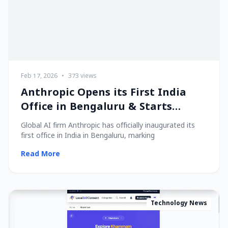
Feb 17, 2026
•
373 views
Anthropic Opens its First India
Office in Bengaluru & Starts
Hiring Local Talent!
Global AI firm Anthropic has officially inaugurated its
first office in India in Bengaluru, marking
Read More
Technology News