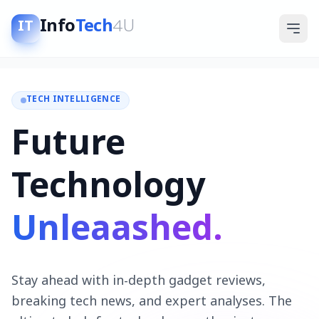
Info
Tech
4U
IT
TECH INTELLIGENCE
Future
Technology
Unleaashed.
Stay ahead with in-depth gadget reviews,
breaking tech news, and expert analyses. The