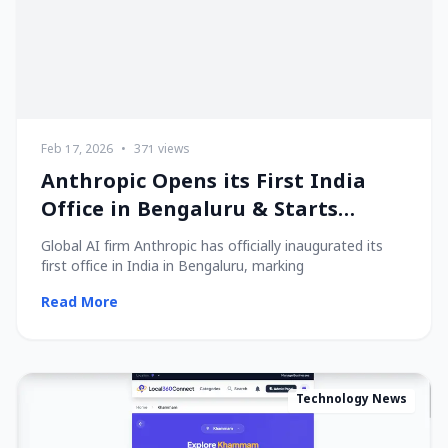
Feb 17, 2026
•
371 views
Anthropic Opens its First India
Office in Bengaluru & Starts
Hiring Local Talent!
Global AI firm Anthropic has officially inaugurated its
first office in India in Bengaluru, marking
Read More
Technology News