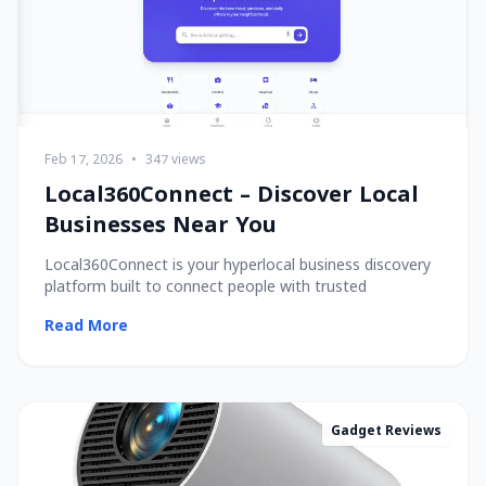
Feb 17, 2026
•
347 views
Local360Connect – Discover Local
Businesses Near You
Local360Connect is your hyperlocal business discovery
platform built to connect people with trusted
Read More
Gadget Reviews