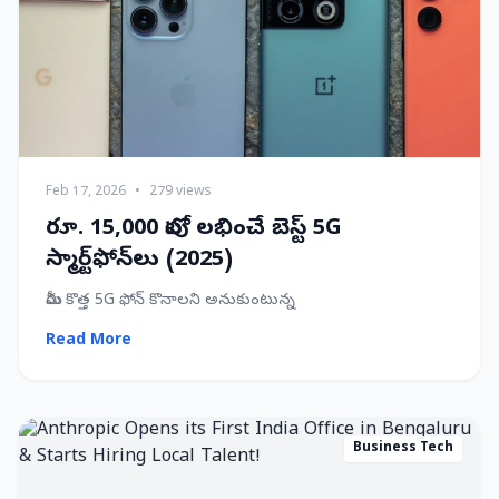
Feb 17, 2026
•
279 views
రూ. 15,000 లోపు లభించే బెస్ట్ 5G
స్మార్ట్‌ఫోన్‌లు (2025)
మీరు కొత్త 5G ఫోన్ కొనాలని అనుకుంటున్న
Read More
Business Tech