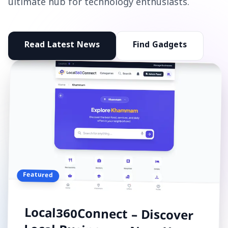
ultimate hub for technology enthusiasts.
Read Latest News
Find Gadgets
Featured
Local360Connect – Discover