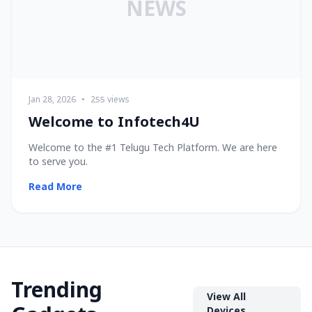
NEWS
Jan 28, 2026
•
255 views
Welcome to Infotech4U
Welcome to the #1 Telugu Tech Platform. We are here
to serve you.
Read More
Trending
View All