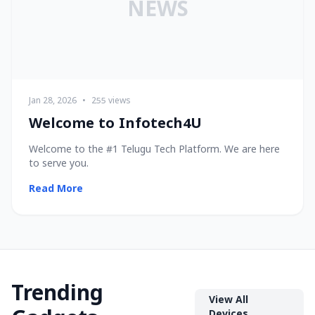
NEWS
Jan 28, 2026
•
255 views
Welcome to Infotech4U
Welcome to the #1 Telugu Tech Platform. We are here
to serve you.
Read More
Trending
View All