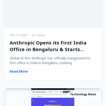
Feb 17, 2026
•
371 views
Anthropic Opens its First India
Office in Bengaluru & Starts
Hiring Local Talent!
Global AI firm Anthropic has officially inaugurated its
first office in India in Bengaluru, marking
Read More
Technology News