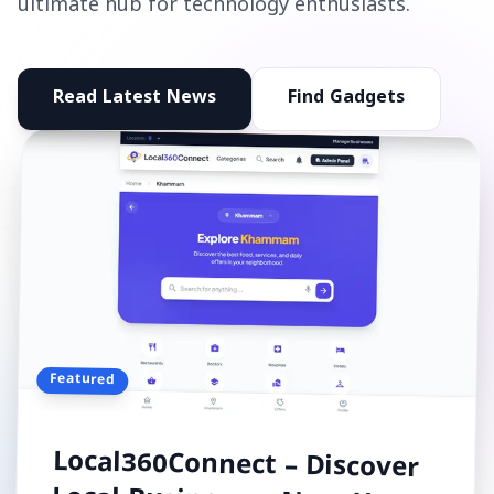
ultimate hub for technology enthusiasts.
Read Latest News
Find Gadgets
Featured
Local360Connect – Discover