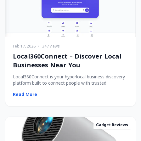
Feb 17, 2026
•
347 views
Local360Connect – Discover Local
Businesses Near You
Local360Connect is your hyperlocal business discovery
platform built to connect people with trusted
Read More
Gadget Reviews