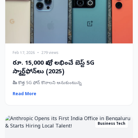
Feb 17, 2026
•
279 views
రూ. 15,000 లోపు లభించే బెస్ట్ 5G
స్మార్ట్‌ఫోన్‌లు (2025)
మీరు కొత్త 5G ఫోన్ కొనాలని అనుకుంటున్న
Read More
Business Tech