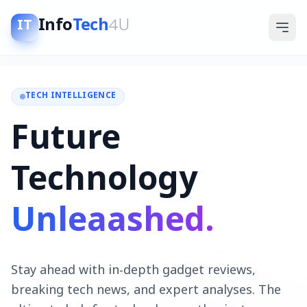
Info
Tech
4U
IT
TECH INTELLIGENCE
Future
Technology
Unleaashed.
Stay ahead with in-depth gadget reviews,
breaking tech news, and expert analyses. The