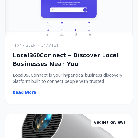
Feb 17, 2026
•
347 views
Local360Connect – Discover Local
Businesses Near You
Local360Connect is your hyperlocal business discovery
platform built to connect people with trusted
Read More
Gadget Reviews