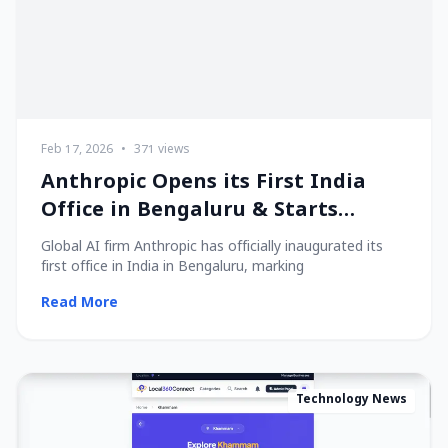
Feb 17, 2026
•
371 views
Anthropic Opens its First India
Office in Bengaluru & Starts
Hiring Local Talent!
Global AI firm Anthropic has officially inaugurated its
first office in India in Bengaluru, marking
Read More
Technology News