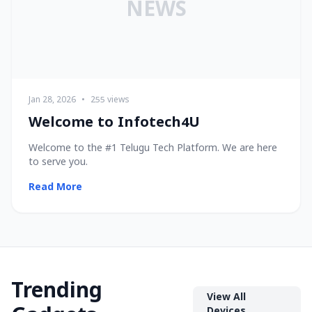
NEWS
Jan 28, 2026
•
255 views
Welcome to Infotech4U
Welcome to the #1 Telugu Tech Platform. We are here
to serve you.
Read More
Trending
View All