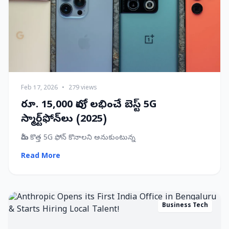
Feb 17, 2026
•
279 views
రూ. 15,000 లోపు లభించే బెస్ట్ 5G
స్మార్ట్‌ఫోన్‌లు (2025)
మీరు కొత్త 5G ఫోన్ కొనాలని అనుకుంటున్న
Read More
Business Tech