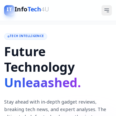
Info
Tech
4U
IT
TECH INTELLIGENCE
Future
Technology
Unleaashed.
Stay ahead with in-depth gadget reviews,
breaking tech news, and expert analyses. The