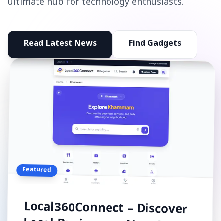
ultimate hub for technology enthusiasts.
Read Latest News
Find Gadgets
Featured
Local360Connect – Discover