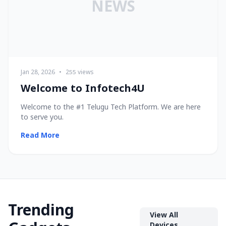
NEWS
Jan 28, 2026
•
255 views
Welcome to Infotech4U
Welcome to the #1 Telugu Tech Platform. We are here
to serve you.
Read More
Trending
View All