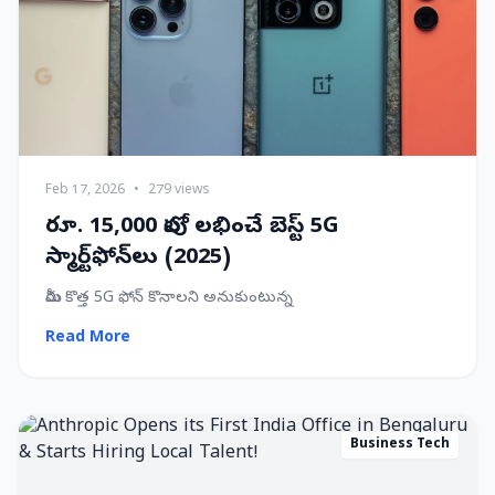
Feb 17, 2026
•
279 views
రూ. 15,000 లోపు లభించే బెస్ట్ 5G
స్మార్ట్‌ఫోన్‌లు (2025)
మీరు కొత్త 5G ఫోన్ కొనాలని అనుకుంటున్న
Read More
Business Tech