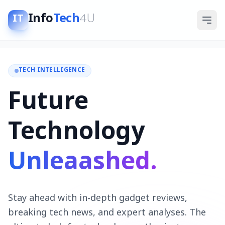
Info
Tech
4U
IT
TECH INTELLIGENCE
Future
Technology
Unleaashed.
Stay ahead with in-depth gadget reviews,
breaking tech news, and expert analyses. The