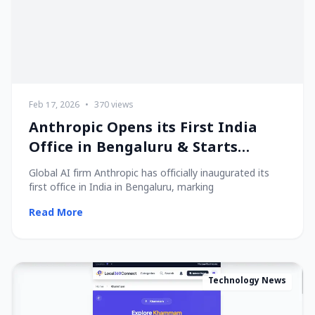
Feb 17, 2026
•
370 views
Anthropic Opens its First India
Office in Bengaluru & Starts
Hiring Local Talent!
Global AI firm Anthropic has officially inaugurated its
first office in India in Bengaluru, marking
Read More
Technology News