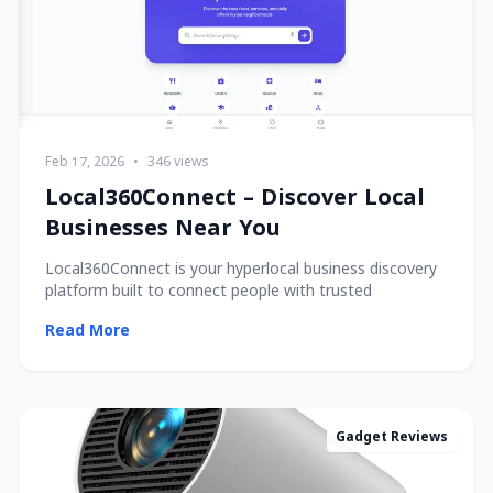
Feb 17, 2026
•
346 views
Local360Connect – Discover Local
Businesses Near You
Local360Connect is your hyperlocal business discovery
platform built to connect people with trusted
Read More
Gadget Reviews