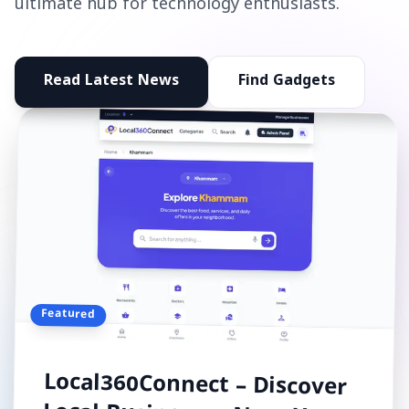
ultimate hub for technology enthusiasts.
Read Latest News
Find Gadgets
Featured
Local360Connect – Discover