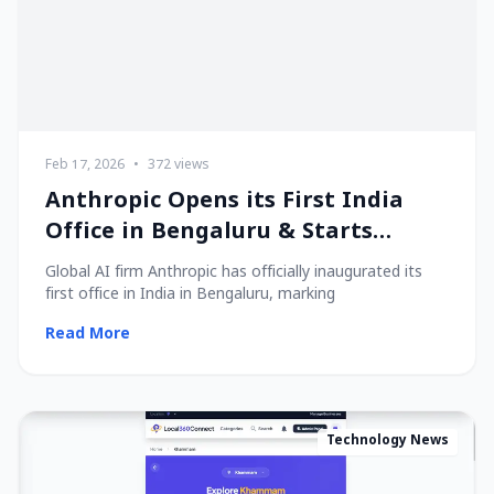
Feb 17, 2026
•
372 views
Anthropic Opens its First India
Office in Bengaluru & Starts
Hiring Local Talent!
Global AI firm Anthropic has officially inaugurated its
first office in India in Bengaluru, marking
Read More
Technology News