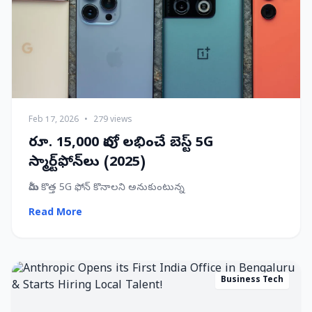
Feb 17, 2026
•
279 views
రూ. 15,000 లోపు లభించే బెస్ట్ 5G
స్మార్ట్‌ఫోన్‌లు (2025)
మీరు కొత్త 5G ఫోన్ కొనాలని అనుకుంటున్న
Read More
Business Tech