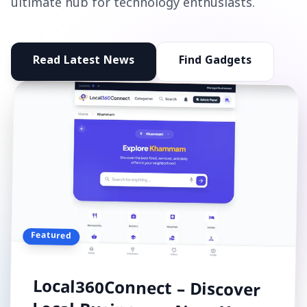
ultimate hub for technology enthusiasts.
Read Latest News
Find Gadgets
Featured
Local360Connect – Discover