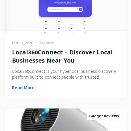
Feb 17, 2026
•
347 views
Local360Connect – Discover Local
Businesses Near You
Local360Connect is your hyperlocal business discovery
platform built to connect people with trusted
Read More
Gadget Reviews