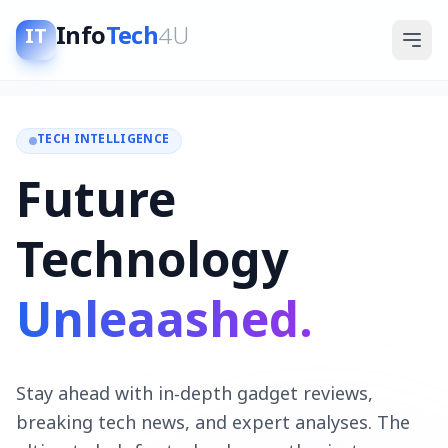
Info
Tech
4U
IT
TECH INTELLIGENCE
Future
Technology
Unleaashed.
Stay ahead with in-depth gadget reviews,
breaking tech news, and expert analyses. The