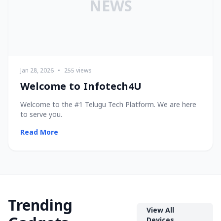
NEWS
Jan 28, 2026
•
255 views
Welcome to Infotech4U
Welcome to the #1 Telugu Tech Platform. We are here
to serve you.
Read More
Trending
View All