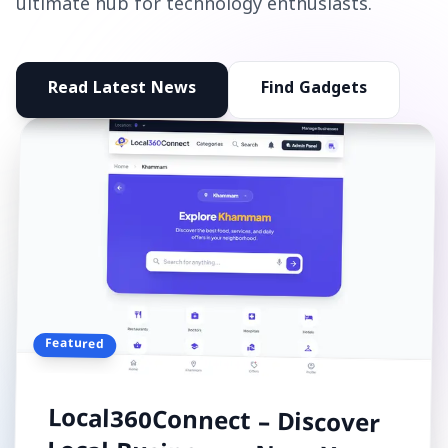
ultimate hub for technology enthusiasts.
Read Latest News
Find Gadgets
Featured
Local360Connect – Discover