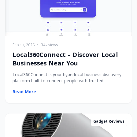
Feb 17, 2026
•
347 views
Local360Connect – Discover Local
Businesses Near You
Local360Connect is your hyperlocal business discovery
platform built to connect people with trusted
Read More
Gadget Reviews