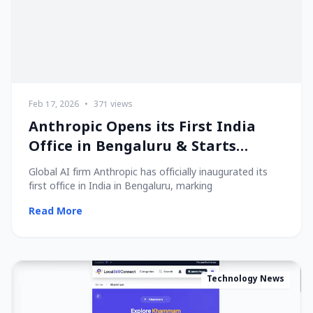
Feb 17, 2026
•
371 views
Anthropic Opens its First India
Office in Bengaluru & Starts
Hiring Local Talent!
Global AI firm Anthropic has officially inaugurated its
first office in India in Bengaluru, marking
Read More
Technology News