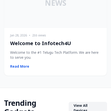
NEWS
Jan 28, 2026
•
255 views
Welcome to Infotech4U
Welcome to the #1 Telugu Tech Platform. We are here
to serve you.
Read More
Trending
View All