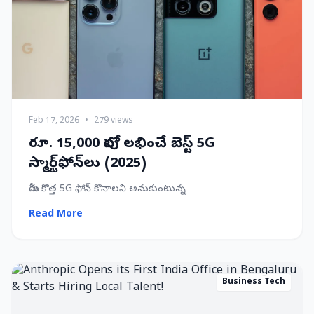
Feb 17, 2026
•
279 views
రూ. 15,000 లోపు లభించే బెస్ట్ 5G
స్మార్ట్‌ఫోన్‌లు (2025)
మీరు కొత్త 5G ఫోన్ కొనాలని అనుకుంటున్న
Read More
Business Tech