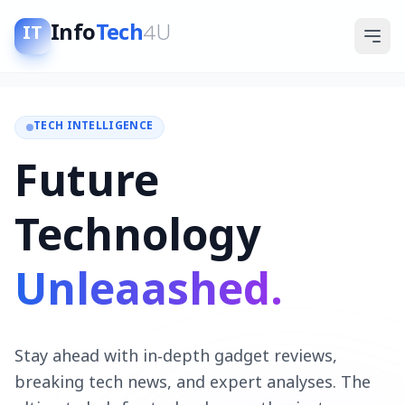
Info
Tech
4U
IT
TECH INTELLIGENCE
Future
Technology
Unleaashed.
Stay ahead with in-depth gadget reviews,
breaking tech news, and expert analyses. The