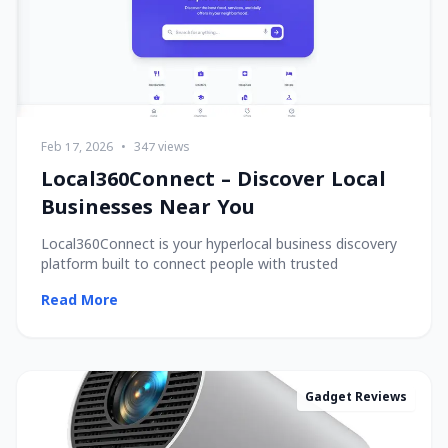
Feb 17, 2026
•
347 views
Local360Connect – Discover Local
Businesses Near You
Local360Connect is your hyperlocal business discovery
platform built to connect people with trusted
Read More
Gadget Reviews