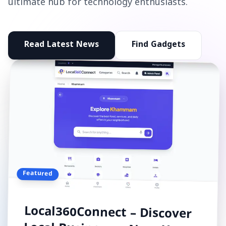
ultimate hub for technology enthusiasts.
Read Latest News
Find Gadgets
Featured
Local360Connect – Discover