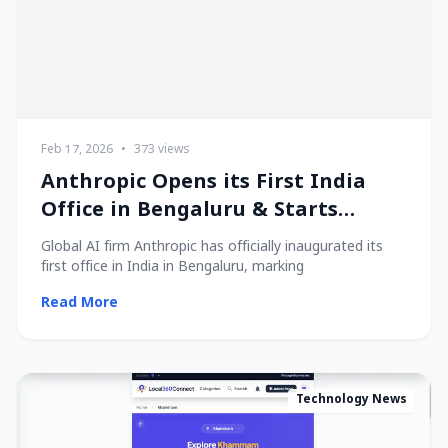
Feb 17, 2026
•
373 views
Anthropic Opens its First India
Office in Bengaluru & Starts
Hiring Local Talent!
Global AI firm Anthropic has officially inaugurated its
first office in India in Bengaluru, marking
Read More
Technology News