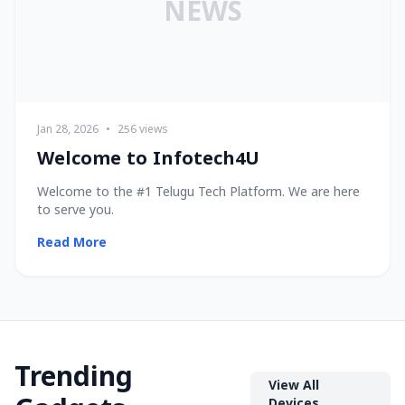
NEWS
Jan 28, 2026
•
256 views
Welcome to Infotech4U
Welcome to the #1 Telugu Tech Platform. We are here
to serve you.
Read More
Trending
View All