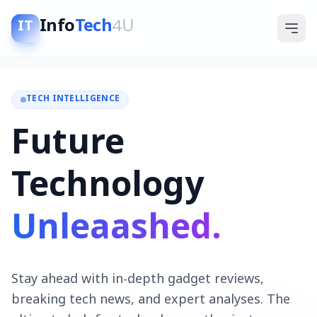
Info
Tech
4U
IT
TECH INTELLIGENCE
Future
Technology
Unleaashed.
Stay ahead with in-depth gadget reviews,
breaking tech news, and expert analyses. The