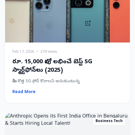
Feb 17, 2026
•
279 views
రూ. 15,000 లోపు లభించే బెస్ట్ 5G
స్మార్ట్‌ఫోన్‌లు (2025)
మీరు కొత్త 5G ఫోన్ కొనాలని అనుకుంటున్న
Read More
Business Tech