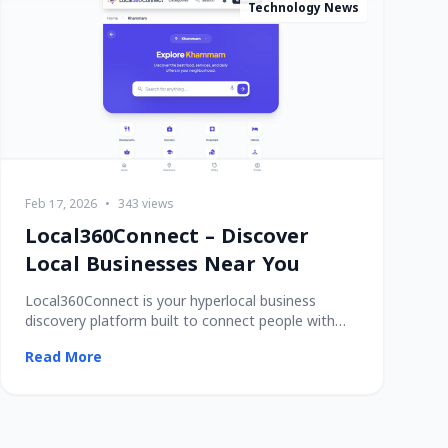
Technology News
Feb 17, 2026
•
343 views
Local360Connect – Discover
Local Businesses Near You
Local360Connect is your hyperlocal business
discovery platform built to connect people with
trusted
Read More