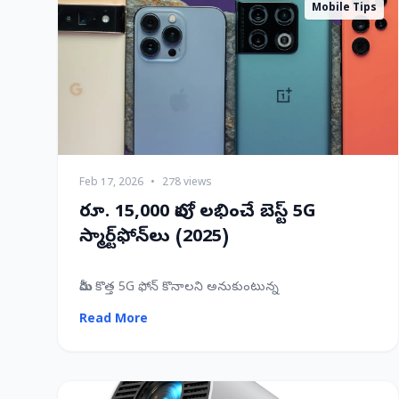
Mobile Tips
Feb 17, 2026
•
278 views
రూ. 15,000 లోపు లభించే బెస్ట్ 5G
స్మార్ట్‌ఫోన్‌లు (2025)
మీరు కొత్త 5G ఫోన్ కొనాలని అనుకుంటున్న
Read More