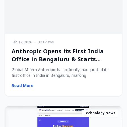
Feb 17, 2026
•
373 views
Anthropic Opens its First India
Office in Bengaluru & Starts
Hiring Local Talent!
Global AI firm Anthropic has officially inaugurated its
first office in India in Bengaluru, marking
Read More
Technology News