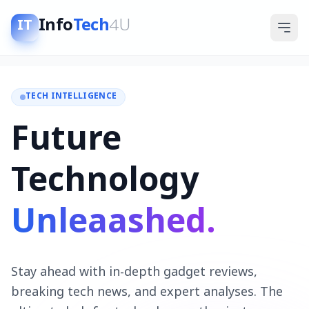
Info
Tech
4U
IT
TECH INTELLIGENCE
Future
Technology
Unleaashed.
Stay ahead with in-depth gadget reviews,
breaking tech news, and expert analyses. The