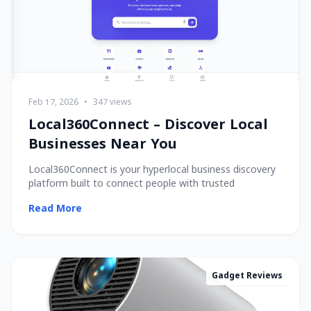
Feb 17, 2026
•
347 views
Local360Connect – Discover Local
Businesses Near You
Local360Connect is your hyperlocal business discovery
platform built to connect people with trusted
Read More
Gadget Reviews