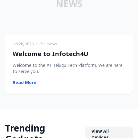
NEWS
Jan 28, 2026
•
255 views
Welcome to Infotech4U
Welcome to the #1 Telugu Tech Platform. We are here
to serve you.
Read More
Trending
View All