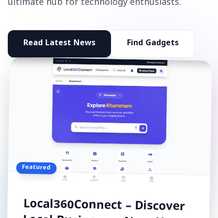
ultimate hub for technology enthusiasts.
Read Latest News
Find Gadgets
Featured
Local360Connect – Discover