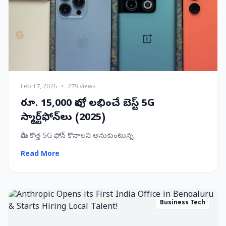
Feb 17, 2026
•
279 views
రూ. 15,000 లోపు లభించే బెస్ట్ 5G
స్మార్ట్‌ఫోన్‌లు (2025)
మీరు కొత్త 5G ఫోన్ కొనాలని అనుకుంటున్న
Read More
Business Tech