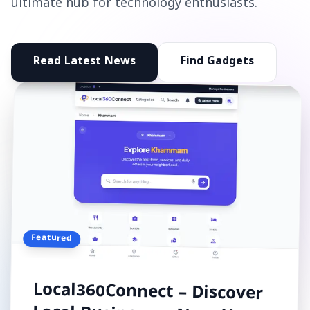
ultimate hub for technology enthusiasts.
Read Latest News
Find Gadgets
Featured
Local360Connect – Discover