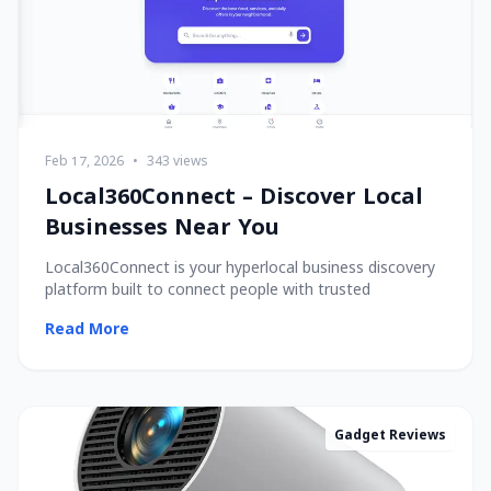
Feb 17, 2026
•
343 views
Local360Connect – Discover Local
Businesses Near You
Local360Connect is your hyperlocal business discovery
platform built to connect people with trusted
Read More
Gadget Reviews