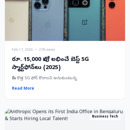
Feb 17, 2026
•
278 views
రూ. 15,000 లోపు లభించే బెస్ట్ 5G
స్మార్ట్‌ఫోన్‌లు (2025)
మీరు కొత్త 5G ఫోన్ కొనాలని అనుకుంటున్న
Read More
Business Tech