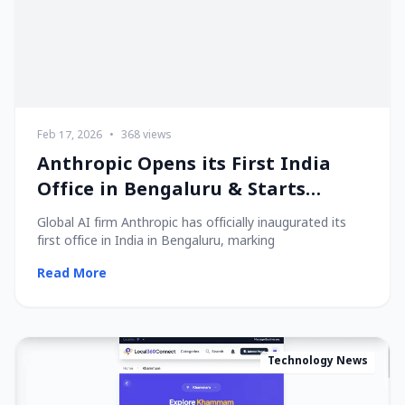
Feb 17, 2026
•
368 views
Anthropic Opens its First India
Office in Bengaluru & Starts
Hiring Local Talent!
Global AI firm Anthropic has officially inaugurated its
first office in India in Bengaluru, marking
Read More
Technology News