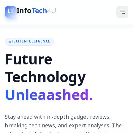
Info
Tech
4U
IT
TECH INTELLIGENCE
Future
Technology
Unleaashed.
Stay ahead with in-depth gadget reviews,
breaking tech news, and expert analyses. The