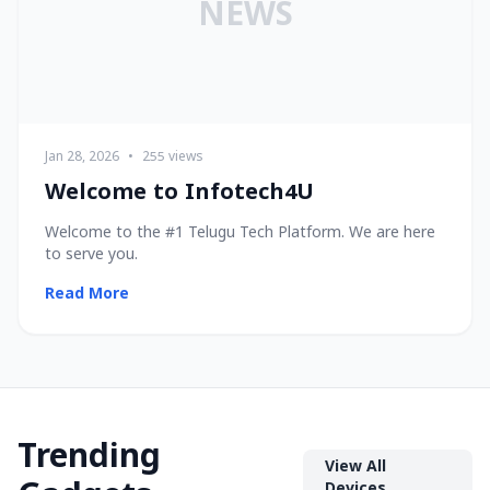
NEWS
Jan 28, 2026
•
255 views
Welcome to Infotech4U
Welcome to the #1 Telugu Tech Platform. We are here
to serve you.
Read More
Trending
View All