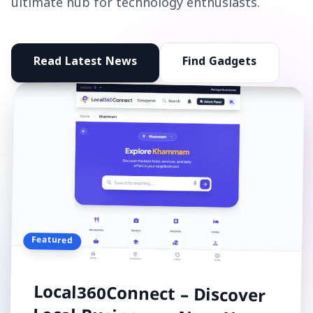
ultimate hub for technology enthusiasts.
Read Latest News
Find Gadgets
Featured
Local360Connect – Discover