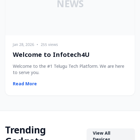
NEWS
Jan 28, 2026
•
255 views
Welcome to Infotech4U
Welcome to the #1 Telugu Tech Platform. We are here
to serve you.
Read More
Trending
View All