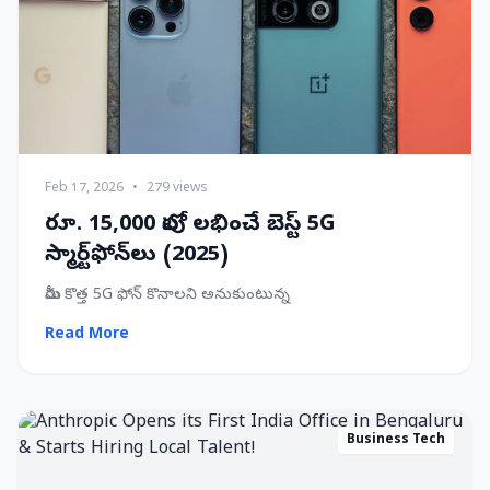
Feb 17, 2026
•
279 views
రూ. 15,000 లోపు లభించే బెస్ట్ 5G
స్మార్ట్‌ఫోన్‌లు (2025)
మీరు కొత్త 5G ఫోన్ కొనాలని అనుకుంటున్న
Read More
Business Tech