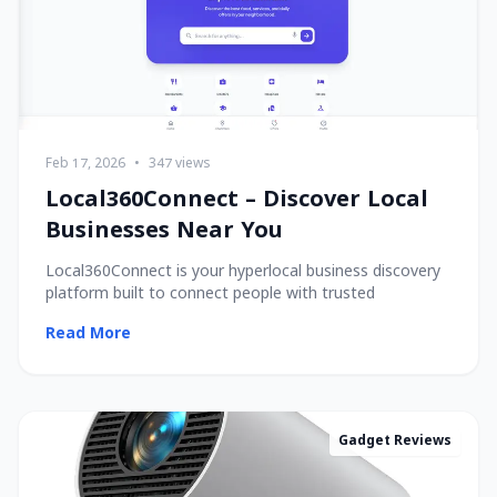
Feb 17, 2026
•
347 views
Local360Connect – Discover Local
Businesses Near You
Local360Connect is your hyperlocal business discovery
platform built to connect people with trusted
Read More
Gadget Reviews