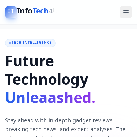
Info
Tech
4U
IT
TECH INTELLIGENCE
Future
Technology
Unleaashed.
Stay ahead with in-depth gadget reviews,
breaking tech news, and expert analyses. The