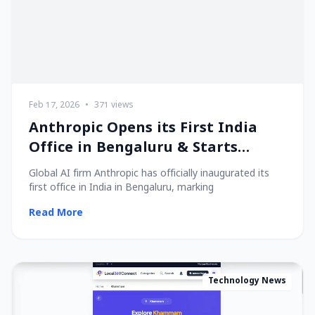
Feb 17, 2026
•
371 views
Anthropic Opens its First India
Office in Bengaluru & Starts
Hiring Local Talent!
Global AI firm Anthropic has officially inaugurated its
first office in India in Bengaluru, marking
Read More
Technology News