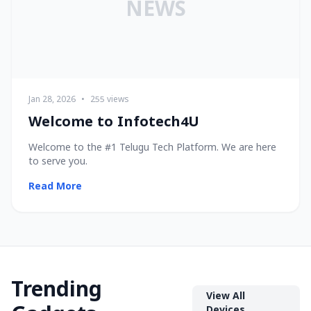
NEWS
Jan 28, 2026
•
255 views
Welcome to Infotech4U
Welcome to the #1 Telugu Tech Platform. We are here
to serve you.
Read More
Trending
View All