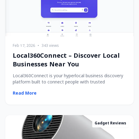
Feb 17, 2026
•
343 views
Local360Connect – Discover Local
Businesses Near You
Local360Connect is your hyperlocal business discovery
platform built to connect people with trusted
Read More
Gadget Reviews