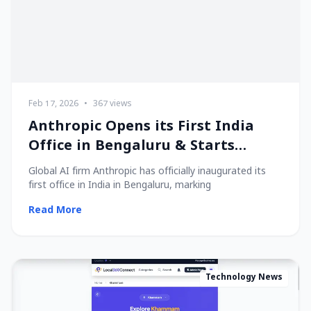
Feb 17, 2026
•
367 views
Anthropic Opens its First India
Office in Bengaluru & Starts
Hiring Local Talent!
Global AI firm Anthropic has officially inaugurated its
first office in India in Bengaluru, marking
Read More
Technology News