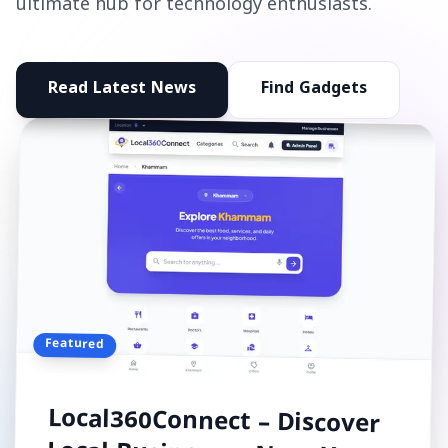
ultimate hub for technology enthusiasts.
Read Latest News
Find Gadgets
Featured
Local360Connect – Discover