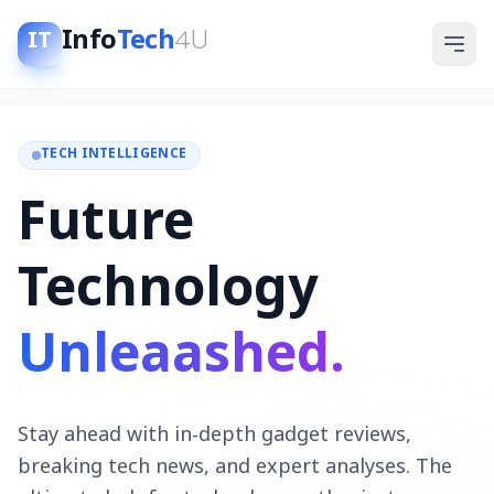
Info
Tech
4U
IT
TECH INTELLIGENCE
Future
Technology
Unleaashed.
Stay ahead with in-depth gadget reviews,
breaking tech news, and expert analyses. The