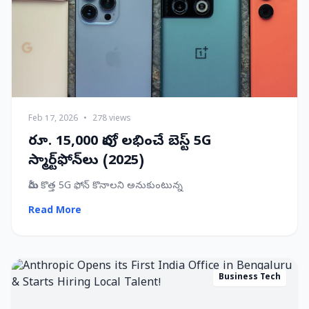
Feb 17, 2026
•
278 views
రూ. 15,000 లోపు లభించే బెస్ట్ 5G
స్మార్ట్‌ఫోన్‌లు (2025)
మీరు కొత్త 5G ఫోన్ కొనాలని అనుకుంటున్న
Read More
Business Tech