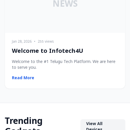
NEWS
Jan 28, 2026
•
255 views
Welcome to Infotech4U
Welcome to the #1 Telugu Tech Platform. We are here
to serve you.
Read More
Trending
View All