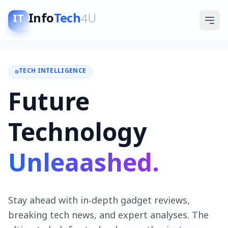
Info
Tech
4U
IT
TECH INTELLIGENCE
Future
Technology
Unleaashed.
Stay ahead with in-depth gadget reviews,
breaking tech news, and expert analyses. The