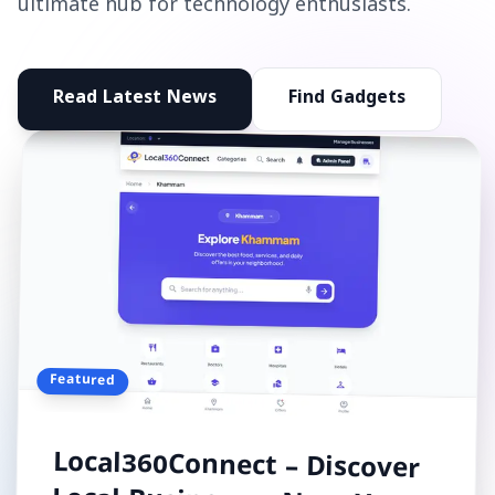
ultimate hub for technology enthusiasts.
Read Latest News
Find Gadgets
Featured
Local360Connect – Discover