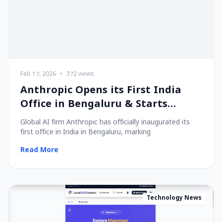
Feb 17, 2026
•
372 views
Anthropic Opens its First India
Office in Bengaluru & Starts
Hiring Local Talent!
Global AI firm Anthropic has officially inaugurated its
first office in India in Bengaluru, marking
Read More
Technology News