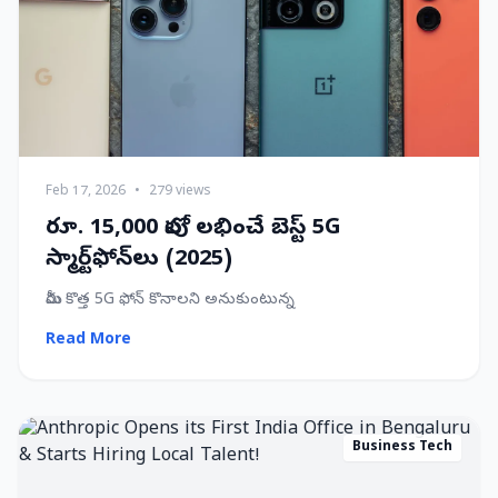
Feb 17, 2026
•
279 views
రూ. 15,000 లోపు లభించే బెస్ట్ 5G
స్మార్ట్‌ఫోన్‌లు (2025)
మీరు కొత్త 5G ఫోన్ కొనాలని అనుకుంటున్న
Read More
Business Tech