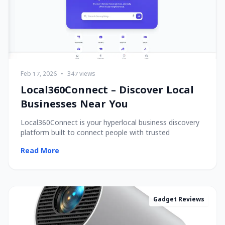
Feb 17, 2026
•
347 views
Local360Connect – Discover Local
Businesses Near You
Local360Connect is your hyperlocal business discovery
platform built to connect people with trusted
Read More
Gadget Reviews