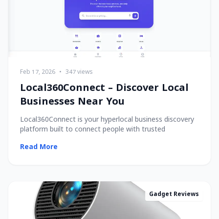
Feb 17, 2026
•
347 views
Local360Connect – Discover Local
Businesses Near You
Local360Connect is your hyperlocal business discovery
platform built to connect people with trusted
Read More
Gadget Reviews