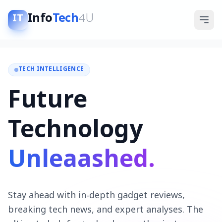
Info
Tech
4U
IT
TECH INTELLIGENCE
Future
Technology
Unleaashed.
Stay ahead with in-depth gadget reviews,
breaking tech news, and expert analyses. The