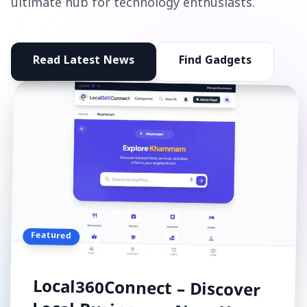
ultimate hub for technology enthusiasts.
Read Latest News
Find Gadgets
Featured
Local360Connect – Discover