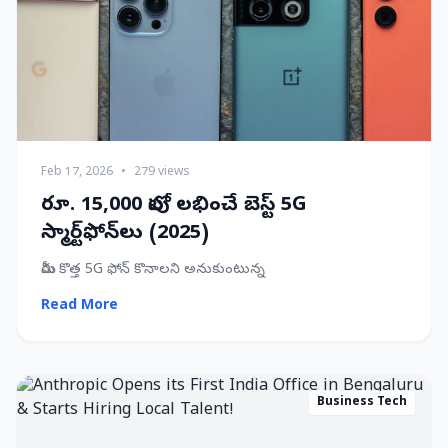
Feb 17, 2026
•
279 views
రూ. 15,000 లోపు లభించే బెస్ట్ 5G
స్మార్ట్‌ఫోన్‌లు (2025)
మీరు కొత్త 5G ఫోన్ కొనాలని అనుకుంటున్న
Read More
Business Tech