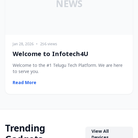
NEWS
Jan 28, 2026
•
256 views
Welcome to Infotech4U
Welcome to the #1 Telugu Tech Platform. We are here
to serve you.
Read More
Trending
View All