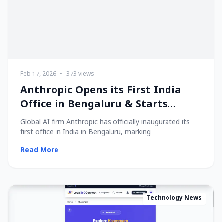
Feb 17, 2026
•
373 views
Anthropic Opens its First India
Office in Bengaluru & Starts
Hiring Local Talent!
Global AI firm Anthropic has officially inaugurated its
first office in India in Bengaluru, marking
Read More
Technology News