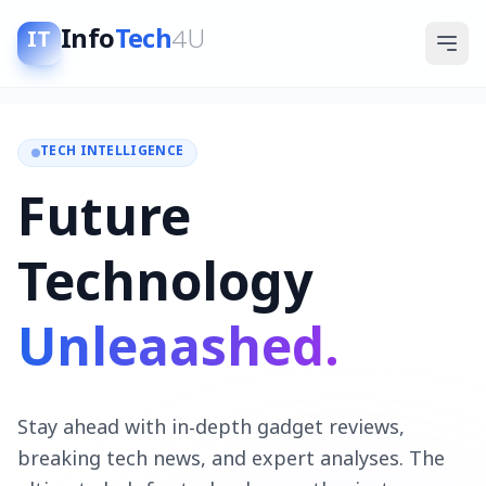
Info
Tech
4U
IT
TECH INTELLIGENCE
Future
Technology
Unleaashed.
Stay ahead with in-depth gadget reviews,
breaking tech news, and expert analyses. The