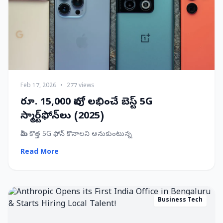
Feb 17, 2026
•
277 views
రూ. 15,000 లోపు లభించే బెస్ట్ 5G
స్మార్ట్‌ఫోన్‌లు (2025)
మీరు కొత్త 5G ఫోన్ కొనాలని అనుకుంటున్న
Read More
Business Tech