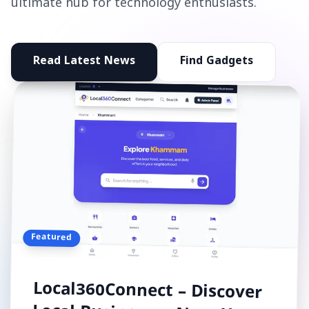
ultimate hub for technology enthusiasts.
Read Latest News
Find Gadgets
Featured
Local360Connect – Discover