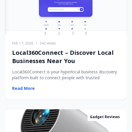
Feb 17, 2026
•
342 views
Local360Connect – Discover Local
Businesses Near You
Local360Connect is your hyperlocal business discovery
platform built to connect people with trusted
Read More
Gadget Reviews