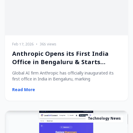
Feb 17, 2026
•
365 views
Anthropic Opens its First India
Office in Bengaluru & Starts
Hiring Local Talent!
Global AI firm Anthropic has officially inaugurated its
first office in India in Bengaluru, marking
Read More
Technology News