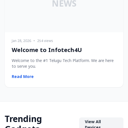
NEWS
Jan 28, 2026
•
254 views
Welcome to Infotech4U
Welcome to the #1 Telugu Tech Platform. We are here
to serve you.
Read More
Trending
View All