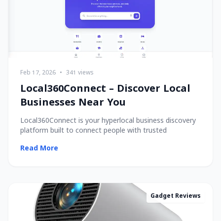
Feb 17, 2026
•
341 views
Local360Connect – Discover Local
Businesses Near You
Local360Connect is your hyperlocal business discovery
platform built to connect people with trusted
Read More
Gadget Reviews