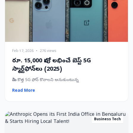
Feb 17, 2026
•
276 views
రూ. 15,000 లోపు లభించే బెస్ట్ 5G
స్మార్ట్‌ఫోన్‌లు (2025)
మీరు కొత్త 5G ఫోన్ కొనాలని అనుకుంటున్న
Read More
Business Tech