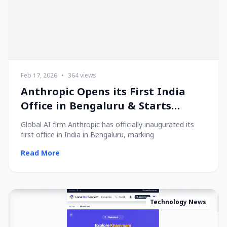
Feb 17, 2026
•
364 views
Anthropic Opens its First India
Office in Bengaluru & Starts
Hiring Local Talent!
Global AI firm Anthropic has officially inaugurated its
first office in India in Bengaluru, marking
Read More
Technology News