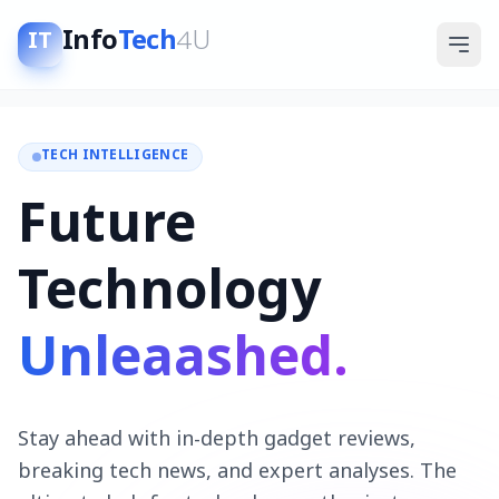
Info
Tech
4U
IT
TECH INTELLIGENCE
Future
Technology
Unleaashed.
Stay ahead with in-depth gadget reviews,
breaking tech news, and expert analyses. The