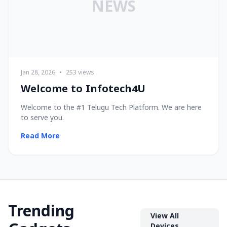
NEWS
Jan 28, 2026
•
253 views
Welcome to Infotech4U
Welcome to the #1 Telugu Tech Platform. We are here
to serve you.
Read More
Trending
View All