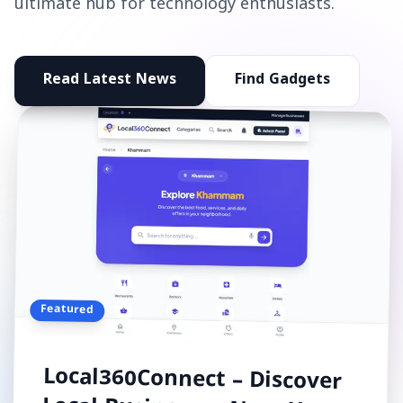
ultimate hub for technology enthusiasts.
Read Latest News
Find Gadgets
Featured
Local360Connect – Discover