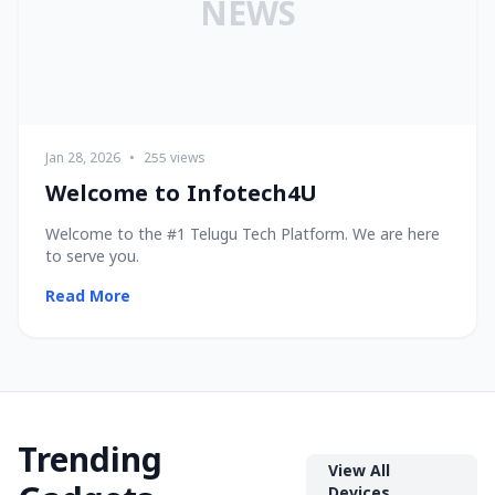
NEWS
Jan 28, 2026
•
255 views
Welcome to Infotech4U
Welcome to the #1 Telugu Tech Platform. We are here
to serve you.
Read More
Trending
View All