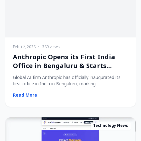
Feb 17, 2026
•
369 views
Anthropic Opens its First India
Office in Bengaluru & Starts
Hiring Local Talent!
Global AI firm Anthropic has officially inaugurated its
first office in India in Bengaluru, marking
Read More
Technology News