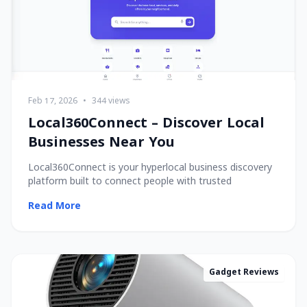
Feb 17, 2026
•
344 views
Local360Connect – Discover Local
Businesses Near You
Local360Connect is your hyperlocal business discovery
platform built to connect people with trusted
Read More
Gadget Reviews