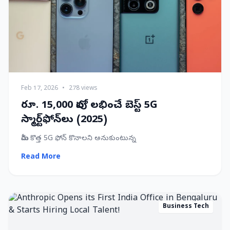
Feb 17, 2026
•
278 views
రూ. 15,000 లోపు లభించే బెస్ట్ 5G
స్మార్ట్‌ఫోన్‌లు (2025)
మీరు కొత్త 5G ఫోన్ కొనాలని అనుకుంటున్న
Read More
Business Tech