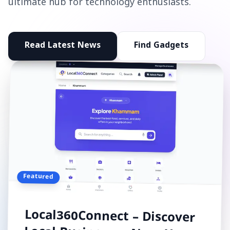
ultimate hub for technology enthusiasts.
Read Latest News
Find Gadgets
Featured
Local360Connect – Discover