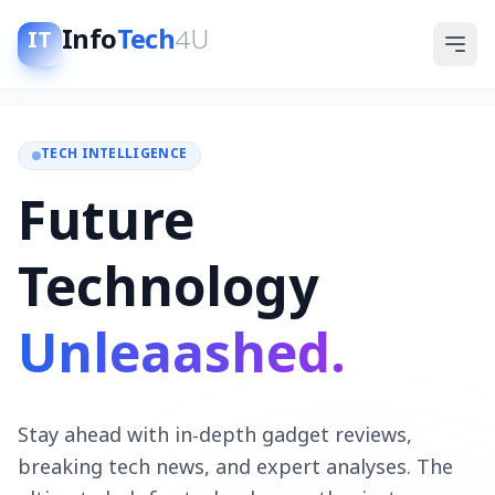
Info
Tech
4U
IT
TECH INTELLIGENCE
Future
Technology
Unleaashed.
Stay ahead with in-depth gadget reviews,
breaking tech news, and expert analyses. The