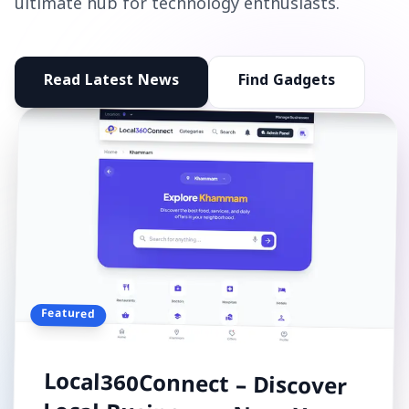
ultimate hub for technology enthusiasts.
Read Latest News
Find Gadgets
Featured
Local360Connect – Discover