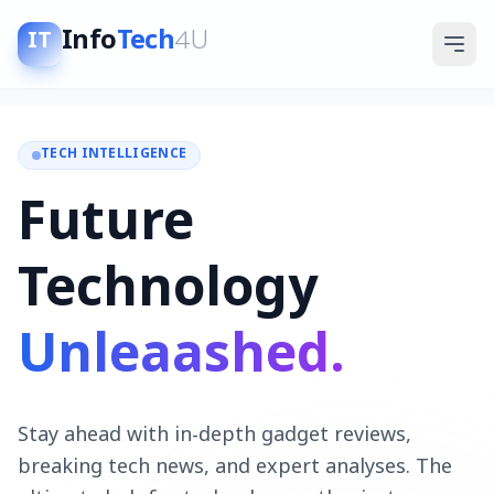
Info
Tech
4U
IT
TECH INTELLIGENCE
Future
Technology
Unleaashed.
Stay ahead with in-depth gadget reviews,
breaking tech news, and expert analyses. The