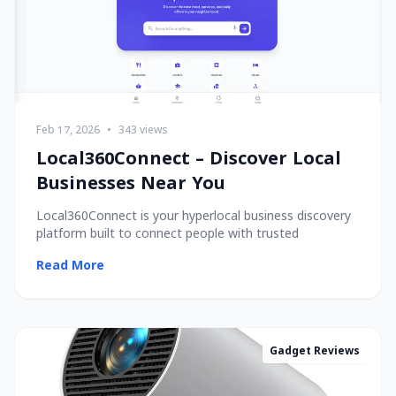
Feb 17, 2026
•
343 views
Local360Connect – Discover Local
Businesses Near You
Local360Connect is your hyperlocal business discovery
platform built to connect people with trusted
Read More
Gadget Reviews