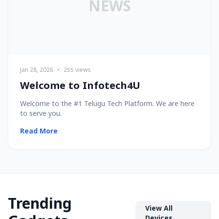
NEWS
Jan 28, 2026
•
255 views
Welcome to Infotech4U
Welcome to the #1 Telugu Tech Platform. We are here
to serve you.
Read More
Trending
View All