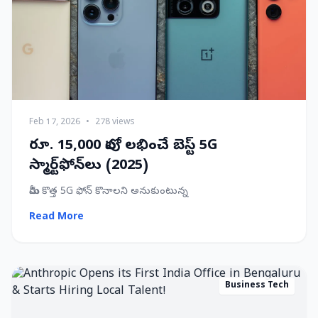
Feb 17, 2026
•
278 views
రూ. 15,000 లోపు లభించే బెస్ట్ 5G
స్మార్ట్‌ఫోన్‌లు (2025)
మీరు కొత్త 5G ఫోన్ కొనాలని అనుకుంటున్న
Read More
Business Tech