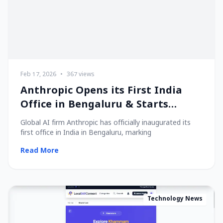
Feb 17, 2026
•
367 views
Anthropic Opens its First India
Office in Bengaluru & Starts
Hiring Local Talent!
Global AI firm Anthropic has officially inaugurated its
first office in India in Bengaluru, marking
Read More
Technology News