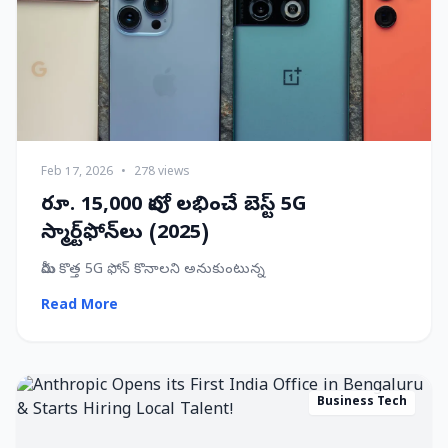
Feb 17, 2026
•
278 views
రూ. 15,000 లోపు లభించే బెస్ట్ 5G
స్మార్ట్‌ఫోన్‌లు (2025)
మీరు కొత్త 5G ఫోన్ కొనాలని అనుకుంటున్న
Read More
Business Tech