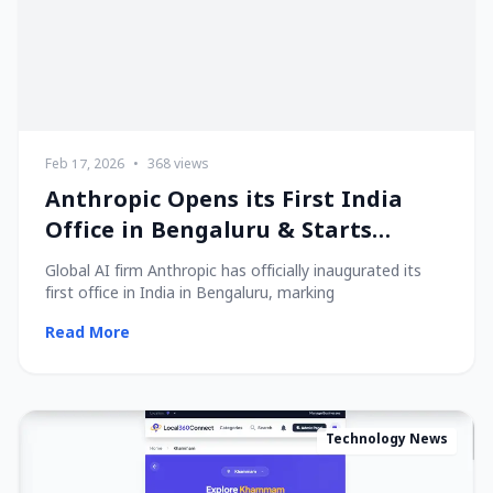
Feb 17, 2026
•
368 views
Anthropic Opens its First India
Office in Bengaluru & Starts
Hiring Local Talent!
Global AI firm Anthropic has officially inaugurated its
first office in India in Bengaluru, marking
Read More
Technology News