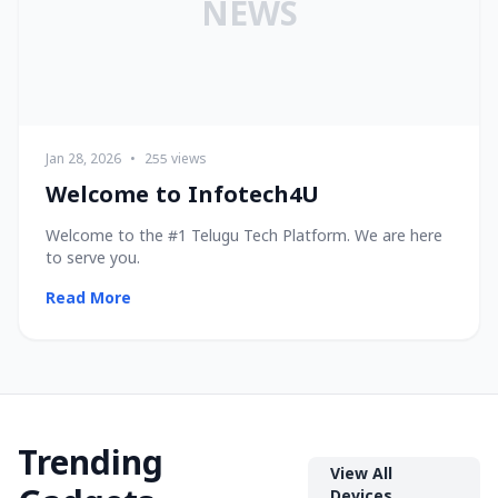
NEWS
Jan 28, 2026
•
255 views
Welcome to Infotech4U
Welcome to the #1 Telugu Tech Platform. We are here
to serve you.
Read More
Trending
View All