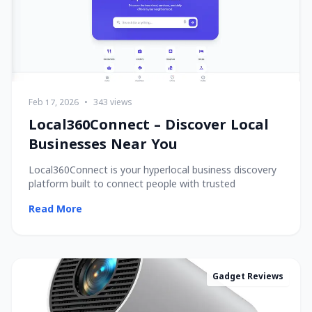
Feb 17, 2026
•
343 views
Local360Connect – Discover Local
Businesses Near You
Local360Connect is your hyperlocal business discovery
platform built to connect people with trusted
Read More
Gadget Reviews