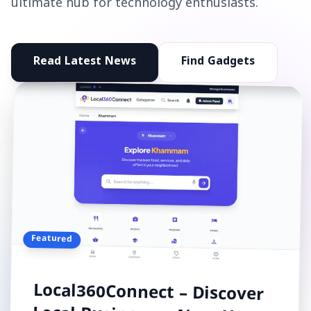
ultimate hub for technology enthusiasts.
Read Latest News
Find Gadgets
Featured
Local360Connect – Discover