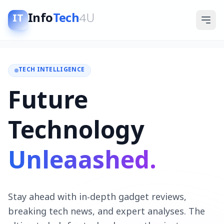
Info
Tech
4U
IT
TECH INTELLIGENCE
Future
Technology
Unleaashed.
Stay ahead with in-depth gadget reviews,
breaking tech news, and expert analyses. The