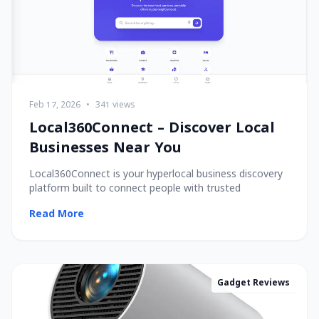
Feb 17, 2026
•
341 views
Local360Connect – Discover Local
Businesses Near You
Local360Connect is your hyperlocal business discovery
platform built to connect people with trusted
Read More
Gadget Reviews