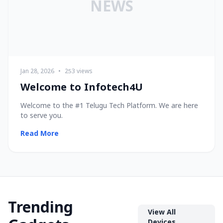
NEWS
Jan 28, 2026
•
253 views
Welcome to Infotech4U
Welcome to the #1 Telugu Tech Platform. We are here
to serve you.
Read More
Trending
View All