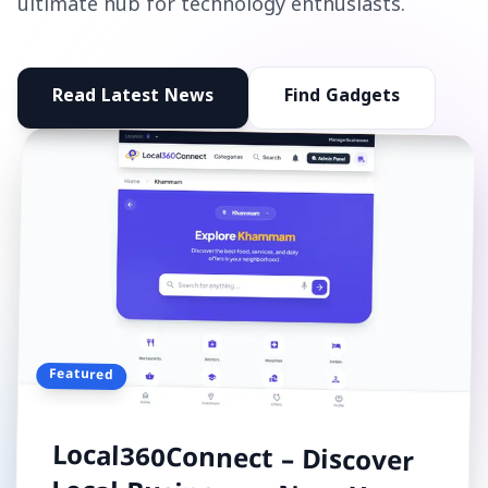
ultimate hub for technology enthusiasts.
Read Latest News
Find Gadgets
Featured
Local360Connect – Discover