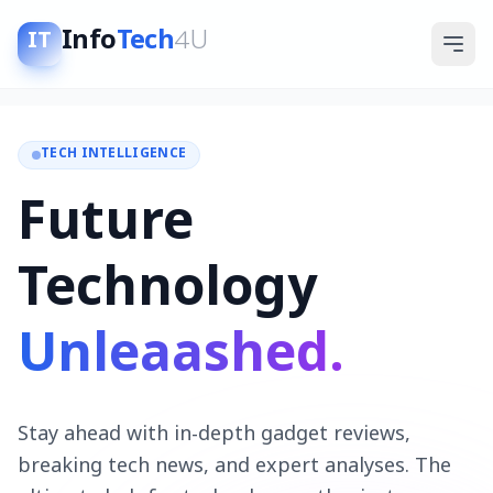
Info
Tech
4U
IT
TECH INTELLIGENCE
Future
Technology
Unleaashed.
Stay ahead with in-depth gadget reviews,
breaking tech news, and expert analyses. The