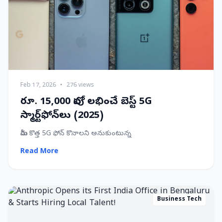
Feb 17, 2026
•
276 views
రూ. 15,000 లోపు లభించే బెస్ట్ 5G
స్మార్ట్‌ఫోన్‌లు (2025)
మీరు కొత్త 5G ఫోన్ కొనాలని అనుకుంటున్న
Read More
Business Tech