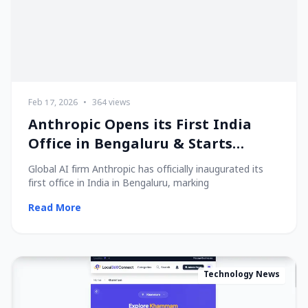
Feb 17, 2026
•
364 views
Anthropic Opens its First India
Office in Bengaluru & Starts
Hiring Local Talent!
Global AI firm Anthropic has officially inaugurated its
first office in India in Bengaluru, marking
Read More
Technology News