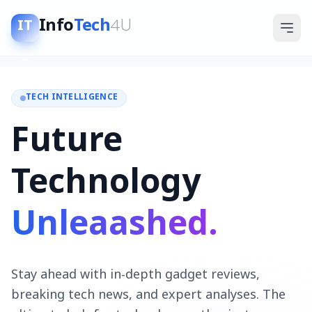
Info
Tech
4U
IT
TECH INTELLIGENCE
Future
Technology
Unleaashed.
Stay ahead with in-depth gadget reviews,
breaking tech news, and expert analyses. The