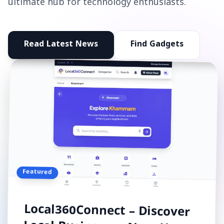
ultimate hub for technology enthusiasts.
Read Latest News
Find Gadgets
Featured
Local360Connect – Discover