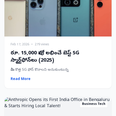
Feb 17, 2026
•
279 views
రూ. 15,000 లోపు లభించే బెస్ట్ 5G
స్మార్ట్‌ఫోన్‌లు (2025)
మీరు కొత్త 5G ఫోన్ కొనాలని అనుకుంటున్న
Read More
Business Tech