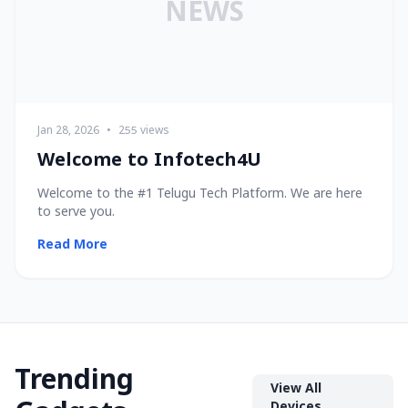
NEWS
Jan 28, 2026
•
255 views
Welcome to Infotech4U
Welcome to the #1 Telugu Tech Platform. We are here
to serve you.
Read More
Trending
View All