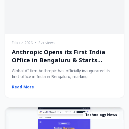
Feb 17, 2026
•
371 views
Anthropic Opens its First India
Office in Bengaluru & Starts
Hiring Local Talent!
Global AI firm Anthropic has officially inaugurated its
first office in India in Bengaluru, marking
Read More
Technology News