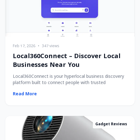
Feb 17, 2026
•
347 views
Local360Connect – Discover Local
Businesses Near You
Local360Connect is your hyperlocal business discovery
platform built to connect people with trusted
Read More
Gadget Reviews