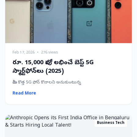
Feb 17, 2026
•
276 views
రూ. 15,000 లోపు లభించే బెస్ట్ 5G
స్మార్ట్‌ఫోన్‌లు (2025)
మీరు కొత్త 5G ఫోన్ కొనాలని అనుకుంటున్న
Read More
Business Tech