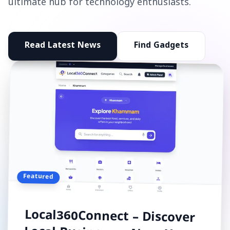
ultimate hub for technology enthusiasts.
Read Latest News
Find Gadgets
Featured
Local360Connect – Discover