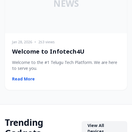
NEWS
Jan 28, 2026
•
253 views
Welcome to Infotech4U
Welcome to the #1 Telugu Tech Platform. We are here
to serve you.
Read More
Trending
View All