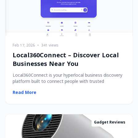
Feb 17, 2026
•
341 views
Local360Connect – Discover Local
Businesses Near You
Local360Connect is your hyperlocal business discovery
platform built to connect people with trusted
Read More
Gadget Reviews