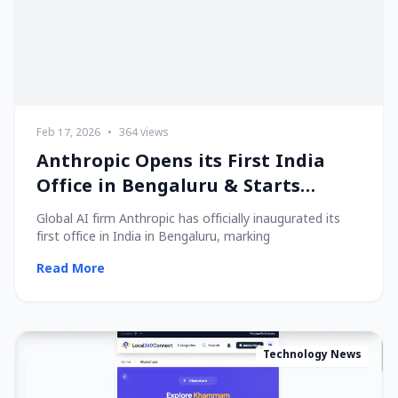
Feb 17, 2026
•
364 views
Anthropic Opens its First India
Office in Bengaluru & Starts
Hiring Local Talent!
Global AI firm Anthropic has officially inaugurated its
first office in India in Bengaluru, marking
Read More
Technology News