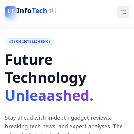
Info
Tech
4U
IT
TECH INTELLIGENCE
Future
Technology
Unleaashed.
Stay ahead with in-depth gadget reviews,
breaking tech news, and expert analyses. The