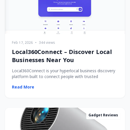
Feb 17, 2026
•
344 views
Local360Connect – Discover Local
Businesses Near You
Local360Connect is your hyperlocal business discovery
platform built to connect people with trusted
Read More
Gadget Reviews