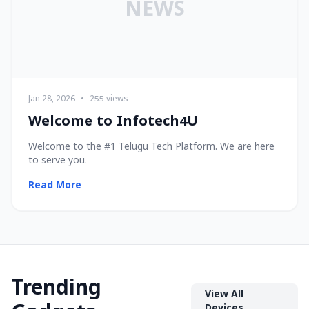
NEWS
Jan 28, 2026
•
255 views
Welcome to Infotech4U
Welcome to the #1 Telugu Tech Platform. We are here
to serve you.
Read More
Trending
View All