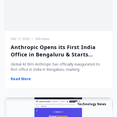
Feb 17, 2026
•
369 views
Anthropic Opens its First India
Office in Bengaluru & Starts
Hiring Local Talent!
Global AI firm Anthropic has officially inaugurated its
first office in India in Bengaluru, marking
Read More
Technology News