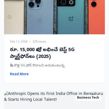
Feb 17, 2026
•
278 views
రూ. 15,000 లోపు లభించే బెస్ట్ 5G
స్మార్ట్‌ఫోన్‌లు (2025)
మీరు కొత్త 5G ఫోన్ కొనాలని అనుకుంటున్న
Read More
Business Tech