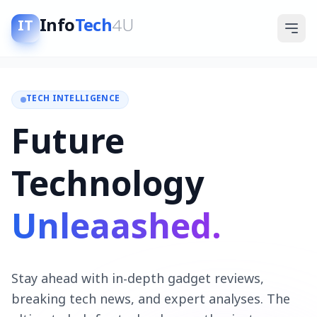
Info
Tech
4U
IT
TECH INTELLIGENCE
Future
Technology
Unleaashed.
Stay ahead with in-depth gadget reviews,
breaking tech news, and expert analyses. The