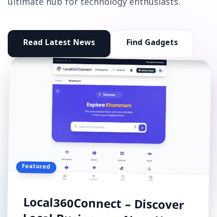
ultimate hub for technology enthusiasts.
Read Latest News
Find Gadgets
Featured
Local360Connect – Discover